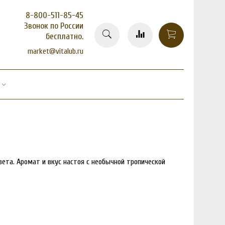
8-800-511-85-45
Звонок по России
бесплатно.
market@vitalub.ru
вета. Аромат и вкус настоя с необычной тропической