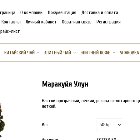
страница
О компании
Документация
Доставка и оплата
Контакты
Личный кабинет
Обратная связь
Регистрация
прайс-лист
КИТАЙСКИЙ ЧАЙ
ЭЛИТНЫЙ ЧАЙ
ЭЛИТНЫЙ КОФЕ
УПАКОВКА
Маракуйя Улун
Настой прозрачный, лёгкий, розовато-янтарного ц
ноткой.
Вес