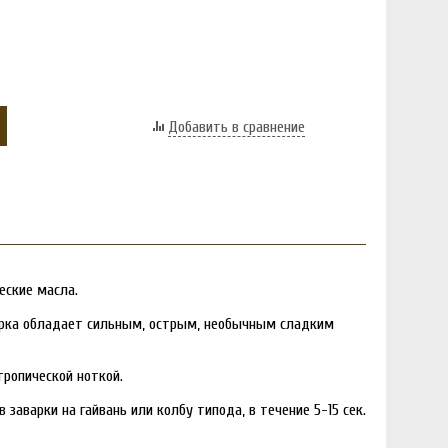
Добавить в сравнение
еские масла.
арка обладает сильным, острым, необычным сладким
тропической ноткой.
заварки на гайвань или колбу типода, в течение 5-15 сек.