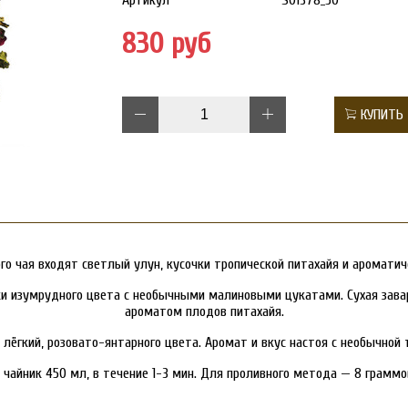
Артикул
S01378_50
830 руб
КУПИТЬ
ого чая входят светлый улун, кусочки тропической питахайя и ароматич
чки изумрудного цвета с необычными малиновыми цукатами. Сухая зав
ароматом плодов питахайя.
 лёгкий, розовато-янтарного цвета. Аромат и вкус настоя с необычной 
чайник 450 мл, в течение 1-3 мин. Для проливного метода — 8 граммов 