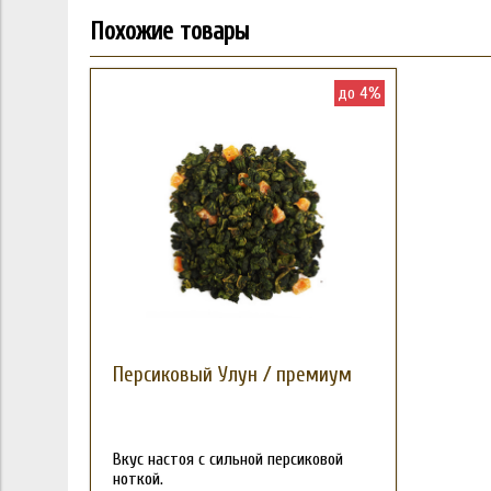
Похожие товары
до 4%
Персиковый Улун / премиум
Вкус настоя с сильной персиковой
ноткой.