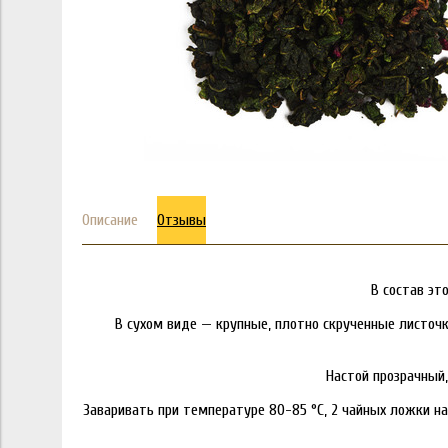
Описание
Отзывы
В состав эт
В сухом виде — крупные, плотно скрученные листо
Настой прозрачный,
Заваривать при температуре 80-85 °C, 2 чайных ложки на 