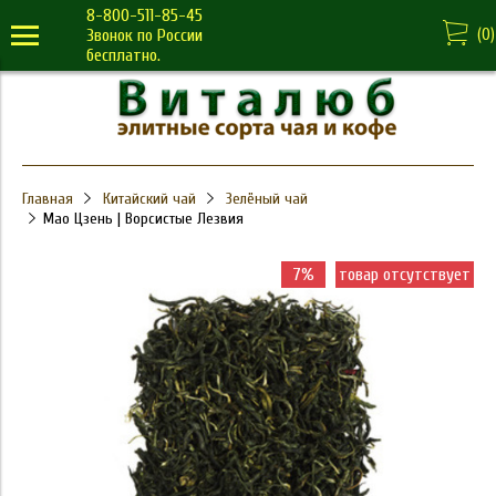
8-800-511-85-45
(
0
)
Звонок по России
бесплатно.
Главная
Китайский чай
Зелёный чай
Мао Цзень | Ворсистые Лезвия
7%
товар отсутствует