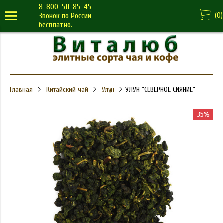
8-800-511-85-45
(
0
)
Звонок по России
бесплатно.
Главная
Китайский чай
Улун
УЛУН "СЕВЕРНОЕ СИЯНИЕ"
35%