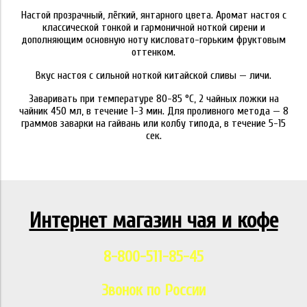
Настой прозрачный, лёгкий, янтарного цвета. Аромат настоя с
классической тонкой и гармоничной ноткой сирени и
дополняющим основную ноту кисловато-горьким фруктовым
оттенком.
Вкус настоя с сильной ноткой китайской сливы — личи.
Заваривать при температуре 80-85 °C, 2 чайных ложки на
чайник 450 мл, в течение 1-3 мин. Для проливного метода — 8
граммов заварки на гайвань или колбу типода, в течение 5-15
сек.
Интернет магазин чая и кофе
8-800-511-85-45
Звонок по России