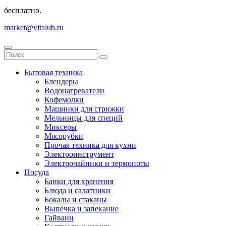
бесплатно.
market@vitalub.ru
Бытовая техника
Блендеры
Водонагреватели
Кофемолки
Машинки для стрижки
Мельницы для специй
Миксеры
Мясорубки
Прочая техника для кухни
Электроинструмент
Электрочайники и термопоты
Посуда
Банки для хранения
Блюда и салатники
Бокалы и стаканы
Выпечка и запекание
Гайвани