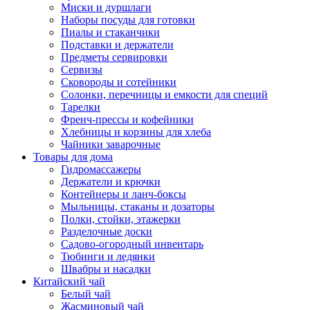
Миски и дуршлаги
Наборы посуды для готовки
Пиалы и стаканчики
Подставки и держатели
Предметы сервировки
Сервизы
Сковороды и сотейники
Солонки, перечницы и емкости для специй
Тарелки
Френч-прессы и кофейники
Хлебницы и корзины для хлеба
Чайники заварочные
Товары для дома
Гидромассажеры
Держатели и крючки
Контейнеры и ланч-боксы
Мыльницы, стаканы и дозаторы
Полки, стойки, этажерки
Разделочные доски
Садово-огородный инвентарь
Тюбинги и ледянки
Швабры и насадки
Китайский чай
Белый чай
Жасминовый чай