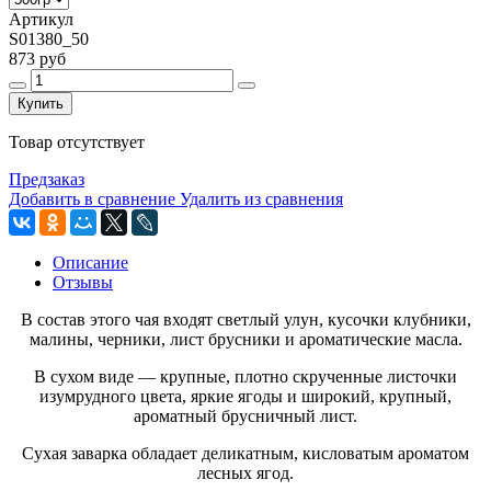
Артикул
S01380_50
873 руб
Купить
Товар отсутствует
Предзаказ
Добавить в сравнение
Удалить из сравнения
Описание
Отзывы
В состав этого чая входят светлый улун, кусочки клубники,
малины, черники, лист брусники и ароматические масла.
В сухом виде — крупные, плотно скрученные листочки
изумрудного цвета, яркие ягоды и широкий, крупный,
ароматный брусничный лист.
Сухая заварка обладает деликатным, кисловатым ароматом
лесных ягод.