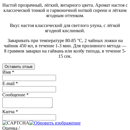
Настой прозрачный, лёгкий, янтарного цвета. Аромат настоя с
классической тонкой и гармоничной ноткой сирени и лёгким
ягодным оттенком.
Вкус настоя классический для светлого улуна, с лёгкой
ягодной кислинкой.
Заваривать при температуре 80-85 °C, 2 чайных ложки на
чайник 450 мл, в течение 1-3 мин. Для проливного метода —
8 граммов заварки на гайвань или колбу типода, в течение 5-
15 сек.
Оставить отзыв
Имя
*
E-mail
*
Сообщение
*
Капча
*
Оценка /