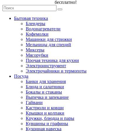
бесплатно!
Бытовая техника
Блендеры
Водонагреватели
Кофемолки
Машинки для стрижки
Мельницы для специй
Миксеры
Мясорубки
Прочая техника для кухни
Электроинструмент
Электрочайники и термопоты
Посуда
Банки для хранения
Блюда и салатники
Бокалы и стаканы
Выпечка и запекание
Гайвани
Кастрюли и ковши
Крышки и колпаки
Кружки, блюдца и пары
Кувшины и графины
Кухонная навеска