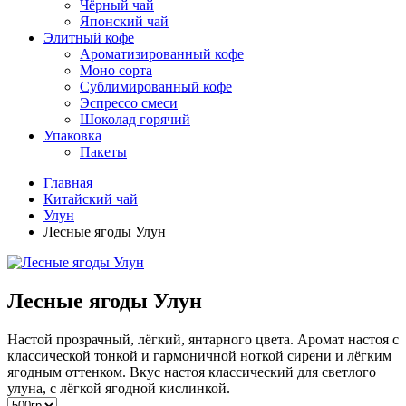
Чёрный чай
Японский чай
Элитный кофе
Ароматизированный кофе
Моно сорта
Сублимированный кофе
Эспрессо смеси
Шоколад горячий
Упаковка
Пакеты
Главная
Китайский чай
Улун
Лесные ягоды Улун
Лесные ягоды Улун
Настой прозрачный, лёгкий, янтарного цвета. Аромат настоя с
классической тонкой и гармоничной ноткой сирени и лёгким
ягодным оттенком. Вкус настоя классический для светлого
улуна, с лёгкой ягодной кислинкой.