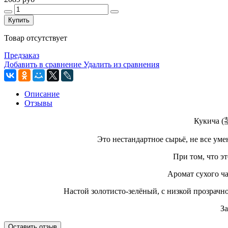
Купить
Товар отсутствует
Предзаказ
Добавить в сравнение
Удалить из сравнения
Описание
Отзывы
Кукича (
Это нестандартное сырьё, не все ум
При том, что э
Аромат сухого ч
Настой золотисто-зелёный, с низкой прозрачно
За
Оставить отзыв