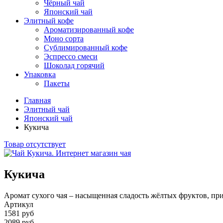
Чёрный чай
Японский чай
Элитный кофе
Ароматизированный кофе
Моно сорта
Сублимированный кофе
Эспрессо смеси
Шоколад горячий
Упаковка
Пакеты
Главная
Элитный чай
Японский чай
Кукича
Товар отсутствует
Кукича
Аромат сухого чая – насыщенная сладость жёлтых фруктов, при
Артикул
1581 руб
2089 руб