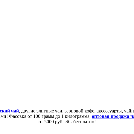
ский чай
, другие элитные чаи, зерновой кофе, аксессуарты, ча
сами! Фасовка от 100 грамм до 1 килограмма,
оптовая продажа ч
от 5000 рублей - бесплатно!