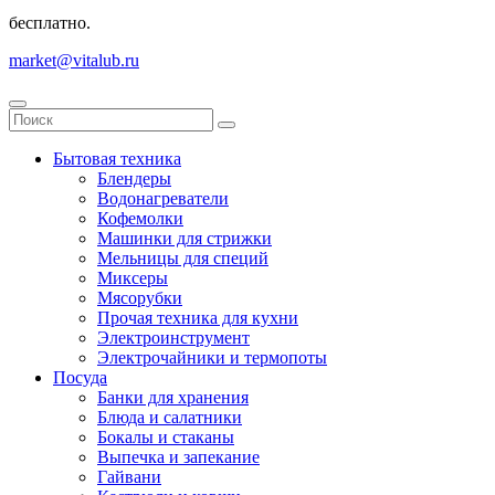
бесплатно.
market@vitalub.ru
Бытовая техника
Блендеры
Водонагреватели
Кофемолки
Машинки для стрижки
Мельницы для специй
Миксеры
Мясорубки
Прочая техника для кухни
Электроинструмент
Электрочайники и термопоты
Посуда
Банки для хранения
Блюда и салатники
Бокалы и стаканы
Выпечка и запекание
Гайвани