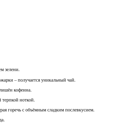
м зелени.
ожарки – получается уникальный чай.
 лишён кофеина.
 терпкой ноткой.
страя горечь с объёмным сладким послевкусием.
да.