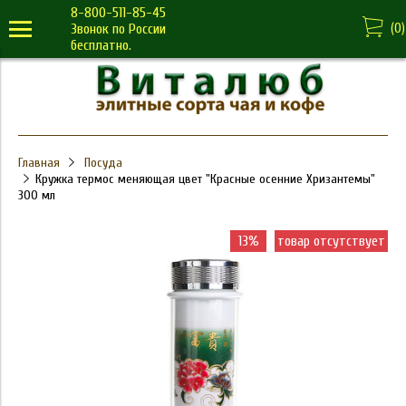
8-800-511-85-45
(
0
)
Звонок по России
бесплатно.
Главная
Посуда
Кружка термос меняющая цвет "Красные осенние Хризантемы"
300 мл
13%
товар отсутствует