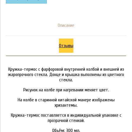
Описание
Отзывы
Кружка-термос с фарфоровой внутренней колбой и внешней из
жаропрочного стекла. Донце и крышка выполнены из цветного
стекла.
Рисунок на колбе при нагревании меняет цвет.
На колбе в старинной китайской манере изображены
хризантемы.
Кружка-термос поставляется в индивидуальной упаковке с
прозрачной стенкой.
Объём: 300 мл.