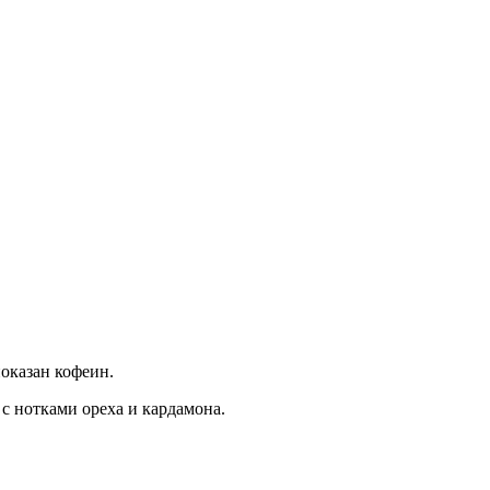
оказан кофеин.
с нотками ореха и кардамона.