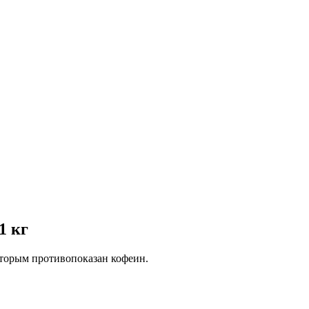
1 кг
оторым противопоказан кофеин.