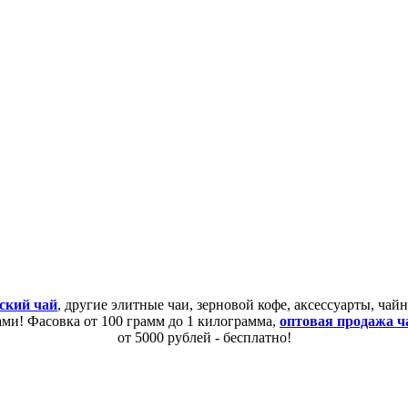
ский чай
, другие элитные чаи, зерновой кофе, аксессуарты, ча
сами! Фасовка от 100 грамм до 1 килограмма,
оптовая продажа ч
от 5000 рублей - бесплатно!