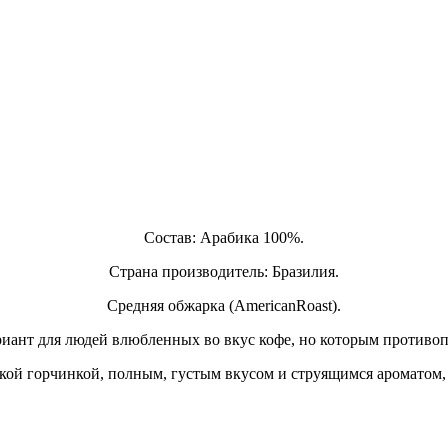
Состав: Арабика 100%.
Страна производитель: Бразилия.
Средняя обжарка (AmericanRoast).
иант для людей влюбленных во вкус кофе, но которым противоп
ской горчинкой, полным, густым вкусом и струящимся ароматом, 