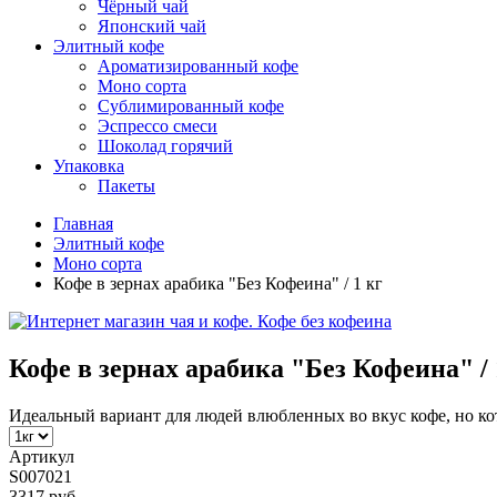
Чёрный чай
Японский чай
Элитный кофе
Ароматизированный кофе
Моно сорта
Сублимированный кофе
Эспрессо смеси
Шоколад горячий
Упаковка
Пакеты
Главная
Элитный кофе
Моно сорта
Кофе в зернах арабика "Без Кофеина" / 1 кг
Кофе в зернах арабика "Без Кофеина" / 
Идеальный вариант для людей влюбленных во вкус кофе, но к
Артикул
S007021
3317 руб