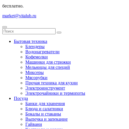
бесплатно.
market@vitalub.ru
Бытовая техника
Блендеры
Водонагреватели
Кофемолки
Машинки для стрижки
Мельницы для специй
Миксеры
Мясорубки
Прочая техника для кухни
Электроинструмент
Электрочайники и термопоты
Посуда
Банки для хранения
Блюда и салатники
Бокалы и стаканы
Выпечка и запекание
Гайвани