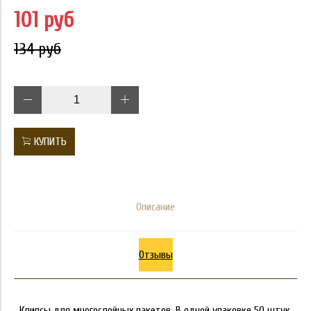
101 руб
134 руб
КУПИТЬ
Описание
Отзывы
Клипсы для многослойных пакетов. В одной упаковке 50 штук.