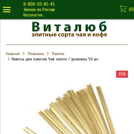
8-800-511-85-45
(
0
)
Звонок по России
бесплатно.
Главная
Упаковка
Пакеты
Клипсы для пакетов Чай золото / упаковка 50 шт.
25%