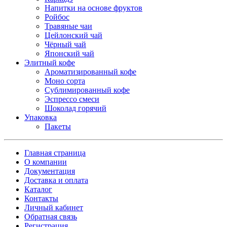
Напитки на основе фруктов
Ройбос
Травяные чаи
Цейлонский чай
Чёрный чай
Японский чай
Элитный кофе
Ароматизированный кофе
Моно сорта
Сублимированный кофе
Эспрессо смеси
Шоколад горячий
Упаковка
Пакеты
Главная страница
О компании
Документация
Доставка и оплата
Каталог
Контакты
Личный кабинет
Обратная связь
Регистрация