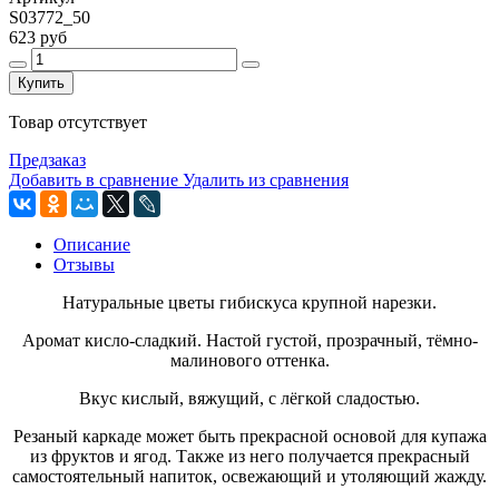
S03772_50
623 руб
Купить
Товар отсутствует
Предзаказ
Добавить в сравнение
Удалить из сравнения
Описание
Отзывы
Натуральные цветы гибискуса крупной нарезки.
Аромат кисло-сладкий. Настой густой, прозрачный, тёмно-
малинового оттенка.
Вкус кислый, вяжущий, с лёгкой сладостью.
Резаный каркаде может быть прекрасной основой для купажа
из фруктов и ягод. Также из него получается прекрасный
самостоятельный напиток, освежающий и утоляющий жажду.