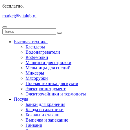
бесплатно.
market@vitalub.ru
Бытовая техника
Блендеры
Водонагреватели
Кофемолки
Машинки для стрижки
Мельницы для специй
Миксеры
Мясорубки
Прочая техника для кухни
Электроинструмент
Электрочайники и термопоты
Посуда
Банки для хранения
Блюда и салатники
Бокалы и стаканы
Выпечка и запекание
Гайвани