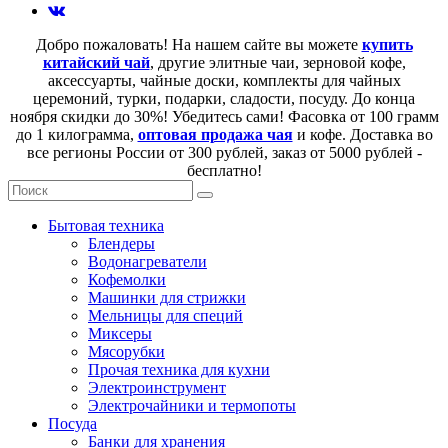
Добро пожаловать! На нашем сайте вы можете
купить
китайский чай
, другие элитные чаи, зерновой кофе,
аксессуарты, чайные доски, комплекты для чайных
церемоний, турки, подарки, сладости, посуду. До конца
ноября скидки до 30%! Убедитесь сами! Фасовка от 100 грамм
до 1 килограмма,
оптовая продажа чая
и кофе. Доставка во
все регионы России от 300 рублей, заказ от 5000 рублей -
бесплатно!
Бытовая техника
Блендеры
Водонагреватели
Кофемолки
Машинки для стрижки
Мельницы для специй
Миксеры
Мясорубки
Прочая техника для кухни
Электроинструмент
Электрочайники и термопоты
Посуда
Банки для хранения