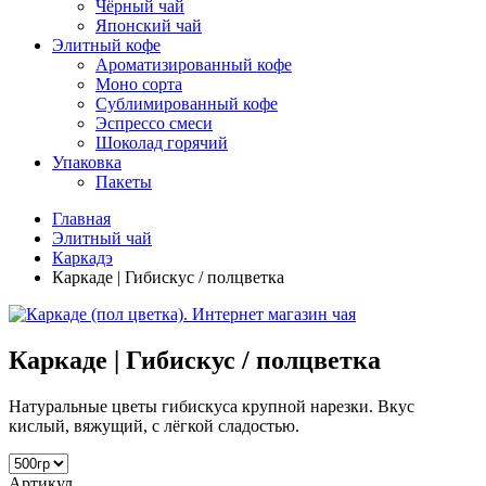
Чёрный чай
Японский чай
Элитный кофе
Ароматизированный кофе
Моно сорта
Сублимированный кофе
Эспрессо смеси
Шоколад горячий
Упаковка
Пакеты
Главная
Элитный чай
Каркадэ
Каркаде | Гибискус / полцветка
Каркаде | Гибискус / полцветка
Натуральные цветы гибискуса крупной нарезки. Вкус
кислый, вяжущий, с лёгкой сладостью.
Артикул