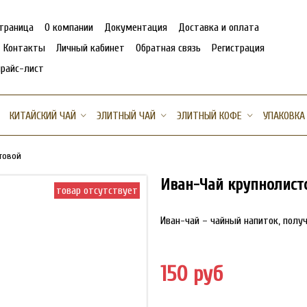
страница
О компании
Документация
Доставка и оплата
Контакты
Личный кабинет
Обратная связь
Регистрация
прайс-лист
КИТАЙСКИЙ ЧАЙ
ЭЛИТНЫЙ ЧАЙ
ЭЛИТНЫЙ КОФЕ
УПАКОВКА
товой
Иван-Чай крупнолист
товар отсутствует
Иван-чай – чайный напиток, полу
150 руб