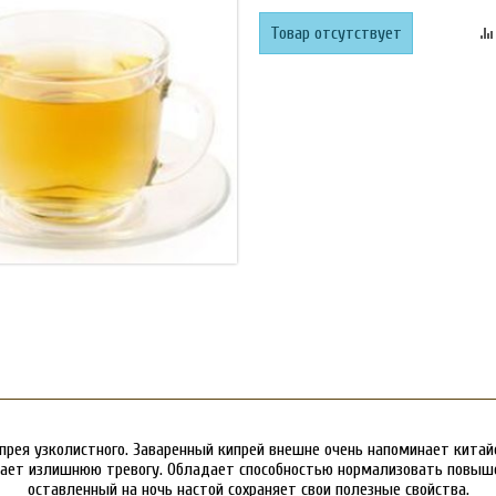
Товар отсутствует
прея узколистного. Заваренный кипрей внешне очень напоминает китайс
мает излишнюю тревогу. Обладает способностью нормализовать повыше
оставленный на ночь настой сохраняет свои полезные свойства.