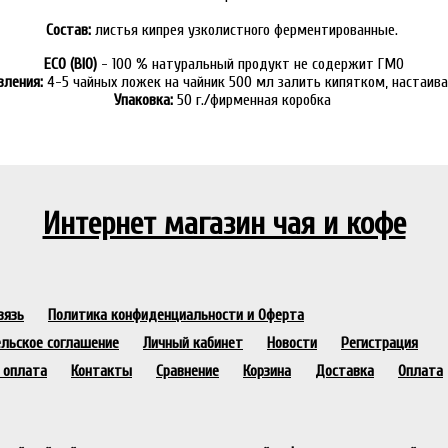
Состав:
листья кипрея узколистного ферментированные.
ECO (BIO)
- 100 % натуральный продукт не содержит ГМО
вления:
4-5 чайных ложек на чайник 500 мл залить кипятком, настаива
Упаковка:
50 г./фирменная коробка
Интернет магазин чая и кофе
вязь
Политика конфиденциальности и Оферта
льское соглашение
Личный кабинет
Новости
Регистрация
 оплата
Контакты
Сравнение
Корзина
Доставка
Оплата