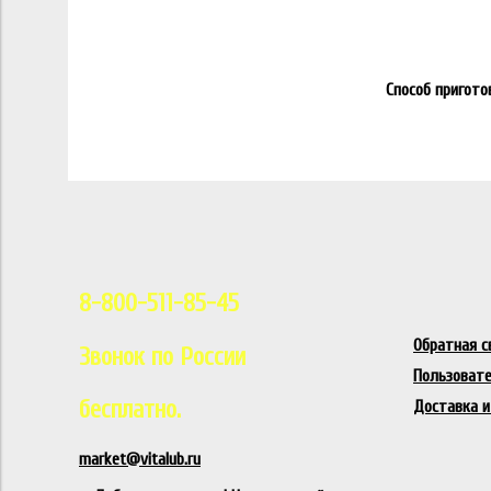
Способ пригото
8-800-511-85-45
Обратная с
Звонок по России
Пользовате
бесплатно.
Доставка и
market@vitalub.ru