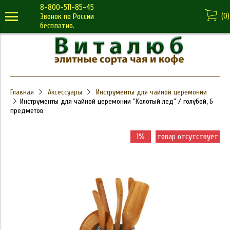
8-800-511-85-45
(
0
)
Звонок по России
бесплатно.
Главная
Аксессуары
Инструменты для чайной церемонии
Инструменты для чайной церемонии "Колотый лед" / голубой, 6
предметов
1%
товар отсутствует