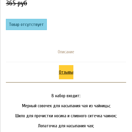
365 руб
Товар отсутствует
Описание
Отзывы
В набор входит:
Мерный совочек для насыпания чая из чайницы;
Шило для прочистки носика и сливного ситечка чаинок;
Лопаточка для насыпания чая;