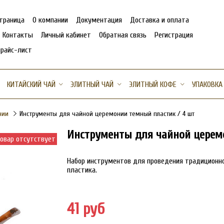
страница
О компании
Документация
Доставка и оплата
Контакты
Личный кабинет
Обратная связь
Регистрация
прайс-лист
КИТАЙСКИЙ ЧАЙ
ЭЛИТНЫЙ ЧАЙ
ЭЛИТНЫЙ КОФЕ
УПАКОВКА
нии
Инструменты для чайной церемонии темный пластик / 4 шт
Инструменты для чайной церем
овар отсутствует
Набор инструментов для проведения традиционно
пластика.
41 руб