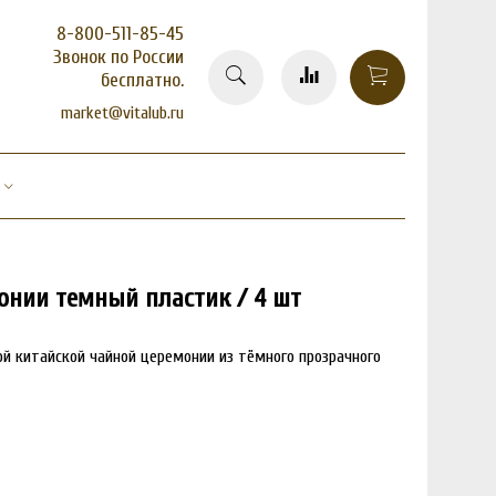
8-800-511-85-45
Звонок по России
бесплатно.
market@vitalub.ru
онии темный пластик / 4 шт
й китайской чайной церемонии из тёмного прозрачного