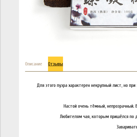
Описание
Отзывы
Для этого пуэра характерен некрупный лист, но при
Настой очень тёмный, непрозрачный. В
Любителям чая, которым пришёлся по д
Заваривать