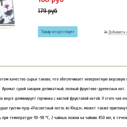
179 руб
Товар отсутствует
Добавить 
 этом качество сырья таково, что обеспечивает невероятную вкусовую 
Аромат сухой заварки деликатный, полный фруктово-древесных нот.
о вкусе доминирует горчинка с кислой фруктовой нотой. У этого чая о
уше гунтин пуэр «Рассветный лотос из Юндэ», может также приглянут
 при температуре 90-98 °C, 2 чайных ложки на чайник 450 мл, в течен