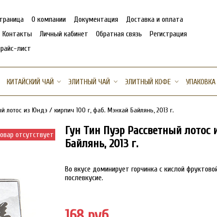
страница
О компании
Документация
Доставка и оплата
Контакты
Личный кабинет
Обратная связь
Регистрация
прайс-лист
КИТАЙСКИЙ ЧАЙ
ЭЛИТНЫЙ ЧАЙ
ЭЛИТНЫЙ КОФЕ
УПАКОВКА
й лотос из Юндэ / кирпич 100 г, фаб. Мэнхай Байлянь, 2013 г.
Гун Тин Пуэр Рассветный лотос и
овар отсутствует
Байлянь, 2013 г.
Во вкусе доминирует горчинка с кислой фруктовой
послевкусие.
168 руб