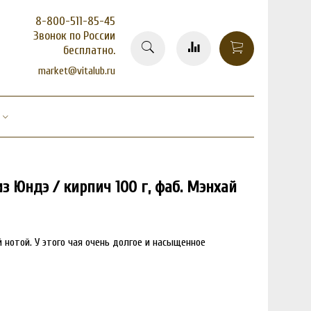
8-800-511-85-45
Звонок по России
бесплатно.
market@vitalub.ru
з Юндэ / кирпич 100 г, фаб. Мэнхай
 нотой. У этого чая очень долгое и насыщенное