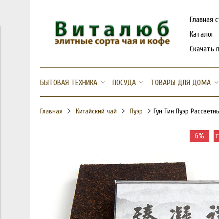
Главная 
Каталог
Скачать 
БЫТОВАЯ ТЕХНИКА
ПОСУДА
ТОВАРЫ ДЛЯ ДОМА
Главная
Китайский чай
Пуэр
Гун Тин Пуэр Рассветны
6%
т