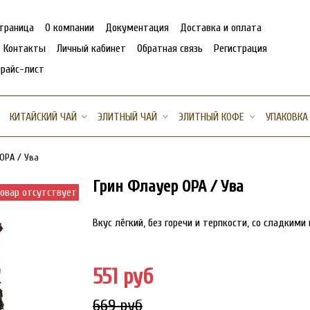
страница
О компании
Документация
Доставка и оплата
Контакты
Личный кабинет
Обратная связь
Регистрация
прайс-лист
КИТАЙСКИЙ ЧАЙ
ЭЛИТНЫЙ ЧАЙ
ЭЛИТНЫЙ КОФЕ
УПАКОВКА
OPA / Ува
Грин Флауер OPA / Ува
овар отсутствует
Вкус лёгкий, без горечи и терпкости, со сладким
551 руб
669 руб