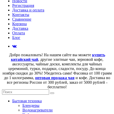
Новости
Регистрация
Доставка и оплата
Контакты
Сравнение
Корзина
Доставка
Оплата
Блог
Добро пожаловать! На нашем сайте вы можете
купить
китайский чай
, другие элитные чаи, зерновой кофе,
аксессуарты, чайные доски, комплекты для чайных
церемоний, турки, подарки, сладости, посуду. До конца
ноября скидки до 30%! Убедитесь сами! Фасовка от 100 грамм
до 1 килограмма,
оптовая продажа чая
и кофе. Доставка во
все регионы России от 300 рублей, заказ от 5000 рублей -
бесплатно!
Бытовая техника
Блендеры
Водонагреватели