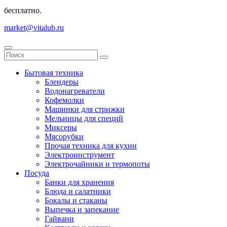
бесплатно.
market@vitalub.ru
Бытовая техника
Блендеры
Водонагреватели
Кофемолки
Машинки для стрижки
Мельницы для специй
Миксеры
Мясорубки
Прочая техника для кухни
Электроинструмент
Электрочайники и термопоты
Посуда
Банки для хранения
Блюда и салатники
Бокалы и стаканы
Выпечка и запекание
Гайвани