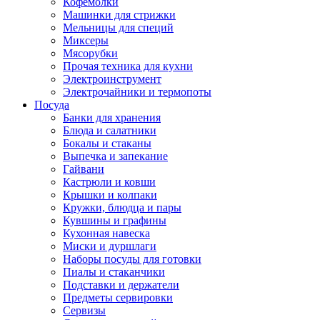
Кофемолки
Машинки для стрижки
Мельницы для специй
Миксеры
Мясорубки
Прочая техника для кухни
Электроинструмент
Электрочайники и термопоты
Посуда
Банки для хранения
Блюда и салатники
Бокалы и стаканы
Выпечка и запекание
Гайвани
Кастрюли и ковши
Крышки и колпаки
Кружки, блюдца и пары
Кувшины и графины
Кухонная навеска
Миски и дуршлаги
Наборы посуды для готовки
Пиалы и стаканчики
Подставки и держатели
Предметы сервировки
Сервизы