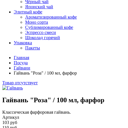
Чёрный чай
Японский чай
Элитный кофе
Ароматизированный кофе
Моно сорта
Сублимированный кофе
Эспрессо смеси
Шоколад горячий
Упаковка
Пакеты
Главная
Посуда
Гайвани
Гайвань "Роза" / 100 мл, фарфор
Товар отсутствует
Гайвань "Роза" / 100 мл, фарфор
Классическая фарфоровая гайвань.
Артикул
103 руб
110 руб