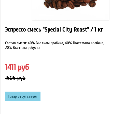
Эспрессо смесь "Special City Roast" / 1 кг
Состав смеси: 40% Вьетнам арабика, 40% Гватемала арабика,
20% Вьетнам робуста
1411 руб
1505 руб
Товар отсутствует