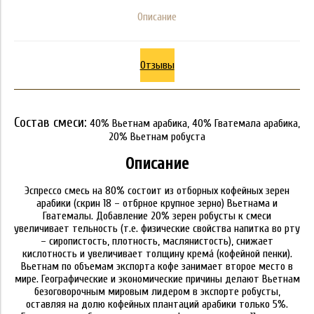
Описание
Отзывы
Состав смеси:
40% Вьетнам арабика, 40% Гватемала арабика,
20% Вьетнам робуста
Описание
Эспрессо смесь на 80% состоит из отборных кофейных зерен
арабики (скрин 18 – отбрное крупное зерно) Вьетнама и
Гватемалы. Добавление 20% зерен робусты к смеси
увеличивает тельность (т.е. физические свойства напитка во рту
– сиропистость, плотность, маслянистость), снижает
кислотность и увеличивает толщину кремá (кофейной пенки).
Вьетнам по объемам экспорта кофе занимает второе место в
мире. Географические и экономические причины делают Вьетнам
безоговорочным мировым лидером в экспорте робусты,
оставляя на долю кофейных плантаций арабики только 5%.