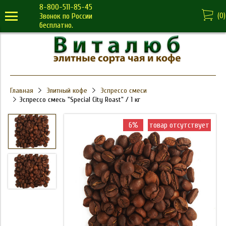
8-800-511-85-45
(
0
)
Звонок по России
бесплатно.
Главная
Элитный кофе
Эспрессо смеси
Эспрессо смесь "Special City Roast" / 1 кг
6%
товар отсутствует