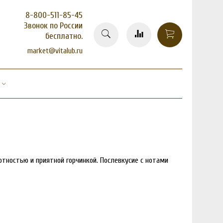
8-800-511-85-45
Звонок по России
бесплатно.
market@vitalub.ru
лотностью и приятной горчинкой. Послевкусие с нотами