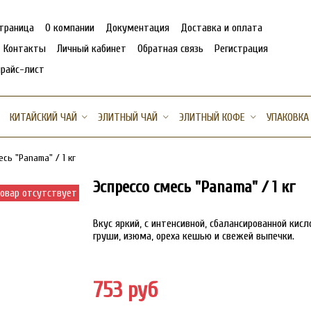
страница
О компании
Документация
Доставка и оплата
Контакты
Личный кабинет
Обратная связь
Регистрация
прайс-лист
КИТАЙСКИЙ ЧАЙ
ЭЛИТНЫЙ ЧАЙ
ЭЛИТНЫЙ КОФЕ
УПАКОВКА
есь "Panama" / 1 кг
Эспрессо смесь "Panama" / 1 кг
овар отсутствует
Вкус яркий, с интенсивной, сбалансированной кис
груши, изюма, ореха кешью и свежей выпечки.
753 руб