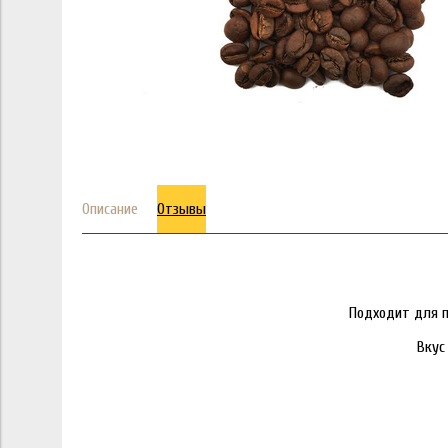
Описание
Отзывы
Подходит для п
Вкус