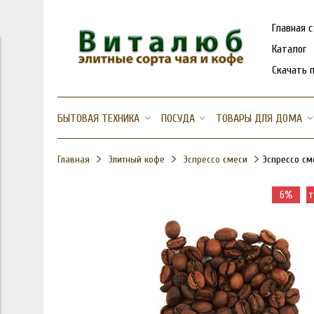
Главная 
Каталог
Скачать 
БЫТОВАЯ ТЕХНИКА
ПОСУДА
ТОВАРЫ ДЛЯ ДОМА
Главная
Элитный кофе
Эспрессо смеси
Эспрессо см
6%
т