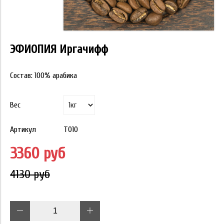
ЭФИОПИЯ Иргачифф
Состав: 100% арабика
Вес
Артикул
T010
3360 руб
4130 руб