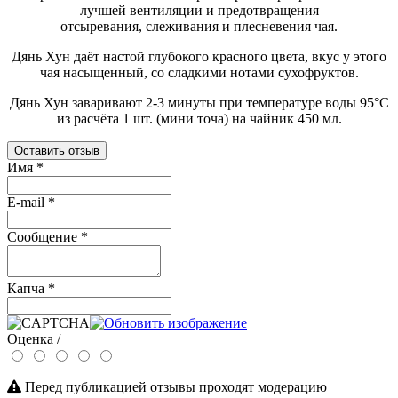
лучшей вентиляции и предотвращения
отсыревания, слеживания и плесневения чая.
Дянь Хун даёт настой глубокого красного цвета, вкус у этого
чая насыщенный, со сладкими нотами сухофруктов.
Дянь Хун заваривают 2-3 минуты при температуре воды 95°С
из расчёта 1 шт. (мини точа) на чайник 450 мл.
Оставить отзыв
Имя
*
E-mail
*
Сообщение
*
Капча
*
Оценка /
Перед публикацией отзывы проходят модерацию