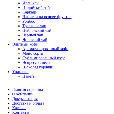
Иван чай
Индийский чай
Каркадэ
Напитки на основе фруктов
Ройбос
Травяные чаи
Цейлонский чай
Чёрный чай
Японский чай
Элитный кофе
Ароматизированный кофе
Моно сорта
Сублимированный кофе
Эспрессо смеси
Шоколад горячий
Упаковка
Пакеты
Главная страница
О компании
Документация
Доставка и оплата
Каталог
Контакты