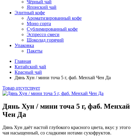
Чёрный чай
Японский чай
Элитный кофе
Ароматизированный кофе
Моно сорта
Сублимированный кофе
Эспрессо смеси
Шоколад горячий
Упаковка
Пакеты
Главная
Китайский чай
Красный чай
Дянь Хун / мини точа 5 г, фаб. Менхай Чен Да
Товар отсутствует
Дянь Хун / мини точа 5 г, фаб. Менхай
Чен Да
Дянь Хун даёт настой глубокого красного цвета, вкус у этого
чая насыщенный, со сладкими нотами сухофруктов.