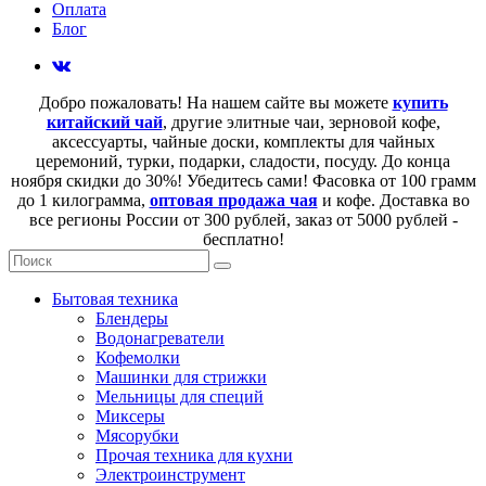
Оплата
Блог
Добро пожаловать! На нашем сайте вы можете
купить
китайский чай
, другие элитные чаи, зерновой кофе,
аксессуарты, чайные доски, комплекты для чайных
церемоний, турки, подарки, сладости, посуду. До конца
ноября скидки до 30%! Убедитесь сами! Фасовка от 100 грамм
до 1 килограмма,
оптовая продажа чая
и кофе. Доставка во
все регионы России от 300 рублей, заказ от 5000 рублей -
бесплатно!
Бытовая техника
Блендеры
Водонагреватели
Кофемолки
Машинки для стрижки
Мельницы для специй
Миксеры
Мясорубки
Прочая техника для кухни
Электроинструмент