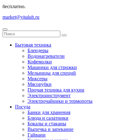
бесплатно.
market@vitalub.ru
Бытовая техника
Блендеры
Водонагреватели
Кофемолки
Машинки для стрижки
Мельницы для специй
Миксеры
Мясорубки
Прочая техника для кухни
Электроинструмент
Электрочайники и термопоты
Посуда
Банки для хранения
Блюда и салатники
Бокалы и стаканы
Выпечка и запекание
Гайвани