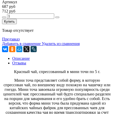
Артикул
687 руб
712 руб
Купить
Товар отсутствует
Предзаказ
Добавить в сравнение
Удалить из сравнения
Описание
Отзывы
Красный чай, спрессованный в мини точи по 5 г.
Мини точа представляет собой форму, в которую
спрессован чай, по внешнему виду похожую на чашечку или
гнездо. Мини точа завоевала огромную популярность среди
ценителей чая: прессованный чай будто специально разделен
на порции для заваривания и его удобно брать с собой. Есть
версия, что форма мини точа была придумана одной из
китайских чайных фабрик для прессованных чаев для
сохранения качества чая во время транспортировки за счет