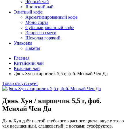
Чёрный чай
Японский чай
Элитный кофе
Ароматизированный кофе
Моно сорта
Сублимированный кофе
Эспрессо смеси
Шоколад горячий
Упаковка
Пакеты
Главная
Китайский чай
Красный чай
Дянь Хун / кирпичик 5,5 г, фаб. Менхай Чен Да
Товар отсутствует
Дянь Хун / кирпичик 5,5 г, фаб.
Менхай Чен Да
Дянь Хун даёт настой глубокого красного цвета, вкус у этого
чая насыщенный, сладковатый, с нотками сухофруктов.