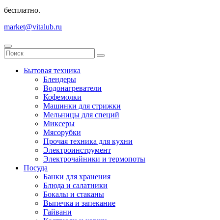
бесплатно.
market@vitalub.ru
Бытовая техника
Блендеры
Водонагреватели
Кофемолки
Машинки для стрижки
Мельницы для специй
Миксеры
Мясорубки
Прочая техника для кухни
Электроинструмент
Электрочайники и термопоты
Посуда
Банки для хранения
Блюда и салатники
Бокалы и стаканы
Выпечка и запекание
Гайвани