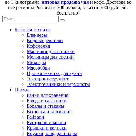
до 1 килограмма,
оптовая продажа чая
и кофе. Доставка во
все регионы России от 300 рублей, заказ от 5000 рублей -
бесплатно!
Бытовая техника
Блендеры
Водонагреватели
Кофемолки
Машинки для стрижки
Мельницы для специй
Миксеры
Мясорубки
Прочая техника для кухни
Электроинструмент
Электрочайники и термопоты
Посуда
Банки для хранения
Блюда и салатники
Бокалы и стаканы
Выпечка и запекание
Гайвани
Кастрюли и ковши
Крышки и колпаки
Кружки, блюдца и пары