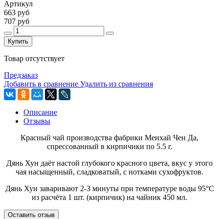
Артикул
663 руб
707 руб
Купить
Товар отсутствует
Предзаказ
Добавить в сравнение
Удалить из сравнения
Описание
Отзывы
Красный чай производства фабрики Менхай Чен Да,
спрессованный в кирпичики по 5.5 г.
Дянь Хун даёт настой глубокого красного цвета, вкус у этого
чая насыщенный, сладковатый, с нотками сухофруктов.
Дянь Хун заваривают 2-3 минуты при температуре воды 95°С
из расчёта 1 шт. (кирпичик) на чайник 450 мл.
Оставить отзыв