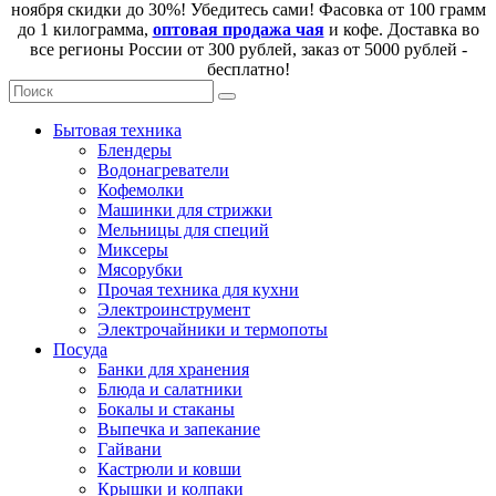
ноября скидки до 30%! Убедитесь сами! Фасовка от 100 грамм
до 1 килограмма,
оптовая продажа чая
и кофе. Доставка во
все регионы России от 300 рублей, заказ от 5000 рублей -
бесплатно!
Бытовая техника
Блендеры
Водонагреватели
Кофемолки
Машинки для стрижки
Мельницы для специй
Миксеры
Мясорубки
Прочая техника для кухни
Электроинструмент
Электрочайники и термопоты
Посуда
Банки для хранения
Блюда и салатники
Бокалы и стаканы
Выпечка и запекание
Гайвани
Кастрюли и ковши
Крышки и колпаки