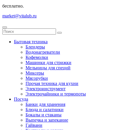
бесплатно.
market@vitalub.ru
Бытовая техника
Блендеры
Водонагреватели
Кофемолки
Машинки для стрижки
Мельницы для специй
Миксеры
Мясорубки
Прочая техника для кухни
Электроинструмент
Электрочайники и термопоты
Посуда
Банки для хранения
Блюда и салатники
Бокалы и стаканы
Выпечка и запекание
Гайвани