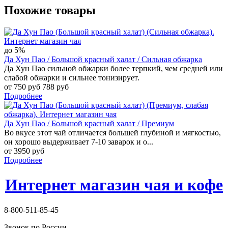
Похожие товары
до 5%
Да Хун Пао / Большой красный халат / Сильная обжарка
Да Хун Пао сильной обжарки более терпкий, чем средней или
слабой обжарки и сильнее тонизирует.
от 750 руб
788 руб
Подробнее
Да Хун Пао / Большой красный халат / Премиум
Во вкусе этот чай отличается большей глубиной и мягкостью,
он хорошо выдерживает 7-10 заварок и о...
от 3950 руб
Подробнее
Интернет магазин чая и кофе
8-800-511-85-45
Звонок по России