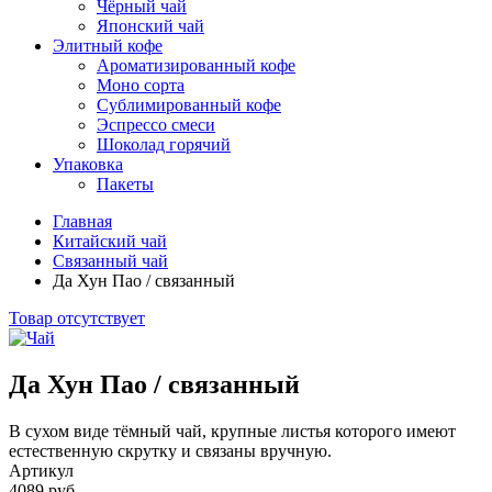
Чёрный чай
Японский чай
Элитный кофе
Ароматизированный кофе
Моно сорта
Сублимированный кофе
Эспрессо смеси
Шоколад горячий
Упаковка
Пакеты
Главная
Китайский чай
Связанный чай
Да Хун Пао / связанный
Товар отсутствует
Да Хун Пао / связанный
В сухом виде тёмный чай, крупные листья которого имеют
естественную скрутку и связаны вручную.
Артикул
4089 руб