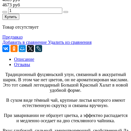
4673 руб
Купить
Товар отсутствует
Предзаказ
Добавить в сравнение
Удалить из сравнения
Описание
Отзывы
Традиционный фуцзяньский улун, связанный в аккуратный
шарик. В этом чае нет цветов, он не ароматизирован маслами.
Это тот самый легендарный Большой Красный Халат в новой
удобной форме.
В сухом виде тёмный чай, крупные листья которого имеют
естественную скрутку и связаны вручную.
При заваривании не образует цветка, а эффектно распадается
и медленно оседает на дно стеклянного чайника.
Вкус глубокий, сильный, умиротворяющий, свойственный Да