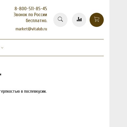
8-800-511-85-45
Звонок по России
бесплатно.
market@vitalub.ru
"
терпкостью в послевкусии.