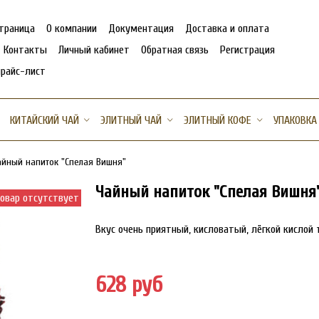
страница
О компании
Документация
Доставка и оплата
Контакты
Личный кабинет
Обратная связь
Регистрация
прайс-лист
КИТАЙСКИЙ ЧАЙ
ЭЛИТНЫЙ ЧАЙ
ЭЛИТНЫЙ КОФЕ
УПАКОВКА
айный напиток "Спелая Вишня"
Чайный напиток "Спелая Вишня
овар отсутствует
Вкус очень приятный, кисловатый, лёгкой кислой 
628 руб