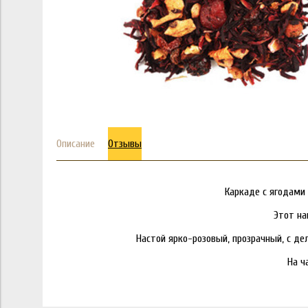
Описание
Отзывы
Каркаде с ягодами
Этот на
Настой ярко-розовый, прозрачный, с д
На ч