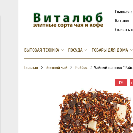
Главная 
Каталог
Скачать 
БЫТОВАЯ ТЕХНИКА
ПОСУДА
ТОВАРЫ ДЛЯ ДОМА
Главная
Элитный чай
Ройбос
Чайный напиток "Рай
1%
т