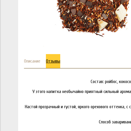
Описание
Отзывы
Состав: ройбос, коко
У этого напитка необычайно приятный сильный арома
Настой прозрачный и густой, яркого орехового оттенка,
Способ завариван