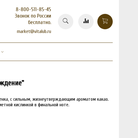
8-800-511-85-45
Звонок по России
бесплатно.
market@vitalub.ru
аждение"
ттенка, с сильным, жизнеутверждающим ароматом какао.
метной кислинкой в финальной ноте.