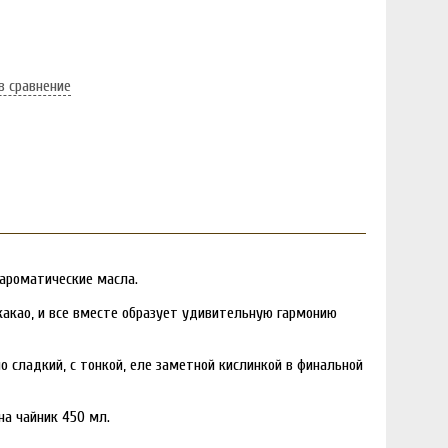
в сравнение
 ароматические масла.
какао, и все вместе образует удивительную гармонию
 сладкий, с тонкой, еле заметной кислинкой в финальной
на чайник 450 мл.