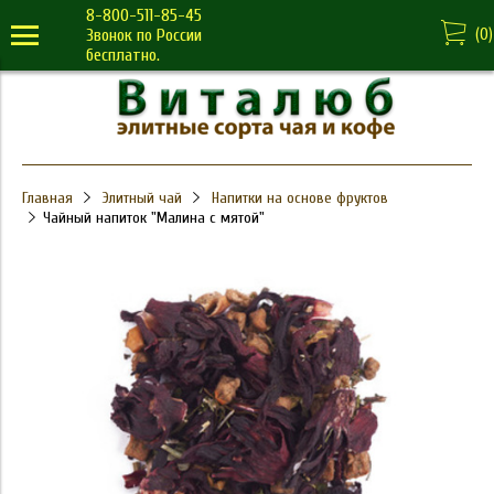
8-800-511-85-45
(
0
)
Звонок по России
бесплатно.
Главная
Элитный чай
Напитки на основе фруктов
Чайный напиток "Малина с мятой"