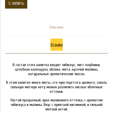
КУПИТЬ
Описание
Отзывы
В состав этого напитка входит гибискус, лист клубники,
целебная календула, яблоко, мята, кусочки малины,
натуральные ароматические масла.
В этом напитке много мяты, это чувствуется в аромате, сквозь
сильную мятную ноту можно различить кислые яблочные
оттенки.
Настой прозрачный, ярко малинового оттенка, с ароматом
гибискуса и малины. Вкус с приятной кислинкой, и сильной
мятной нотой.