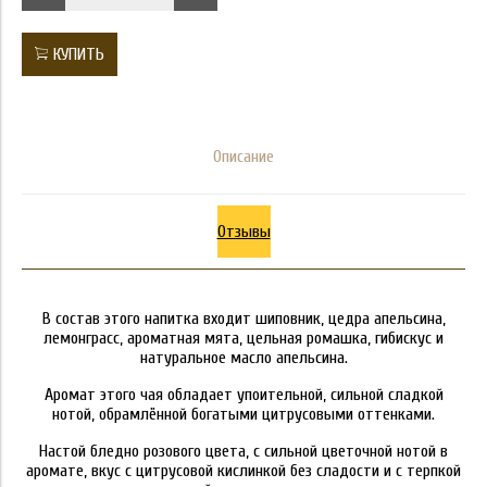
КУПИТЬ
Описание
Отзывы
В состав этого напитка входит шиповник, цедра апельсина,
лемонграсс, ароматная мята, цельная ромашка, гибискус и
натуральное масло апельсина.
Аромат этого чая обладает упоительной, сильной сладкой
нотой, обрамлённой богатыми цитрусовыми оттенками.
Настой бледно розового цвета, с сильной цветочной нотой в
аромате, вкус с цитрусовой кислинкой без сладости и с терпкой