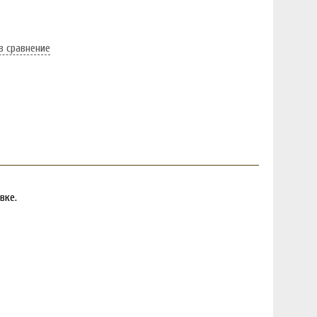
в сравнение
вке.