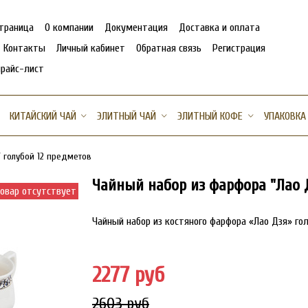
страница
О компании
Документация
Доставка и оплата
Контакты
Личный кабинет
Обратная связь
Регистрация
прайс-лист
КИТАЙСКИЙ ЧАЙ
ЭЛИТНЫЙ ЧАЙ
ЭЛИТНЫЙ КОФЕ
УПАКОВКА
 голубой 12 предметов
Чайный набор из фарфора "Лао Д
овар отсутствует
Чайный набор из костяного фарфора «Лао Дзя» гол
2277 руб
2603 руб