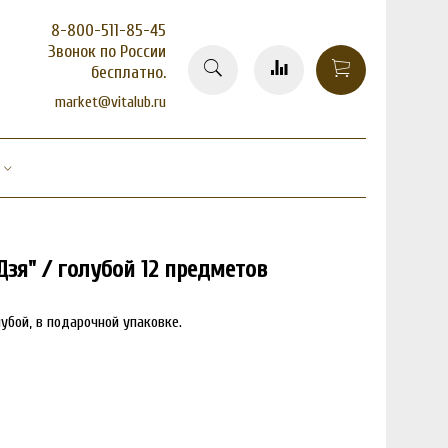
8-800-511-85-45
Звонок по России
бесплатно.
market@vitalub.ru
зя" / голубой 12 предметов
убой, в подарочной упаковке.