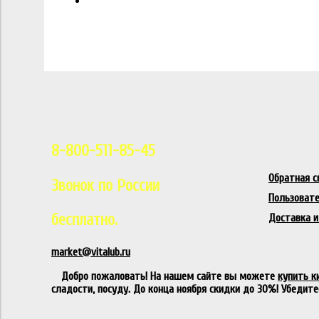
8-800-511-85-45
Обратная с
Звонок по России
Пользовате
бесплатно.
Доставка и
market@vitalub.ru
Добро пожаловать! На нашем сайте вы можете
купить к
сладости, посуду. До конца ноября скидки до 30%! Убедите