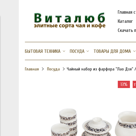
Главная 
Каталог
Скачать 
БЫТОВАЯ ТЕХНИКА
ПОСУДА
ТОВАРЫ ДЛЯ ДОМА
Главная
Посуда
Чайный набор из фарфора "Лао Дзя" /
13%
т