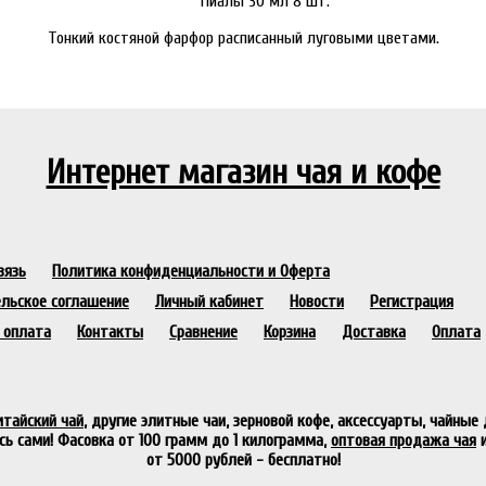
Пиалы 30 мл 8 шт.
Тонкий костяной фарфор расписанный луговыми цветами.
Интернет магазин чая и кофе
вязь
Политика конфиденциальности и Оферта
льское соглашение
Личный кабинет
Новости
Регистрация
 оплата
Контакты
Сравнение
Корзина
Доставка
Оплата
итайский чай
, другие элитные чаи, зерновой кофе, аксессуарты, чайные
сь сами! Фасовка от 100 грамм до 1 килограмма,
оптовая продажа чая
и
от 5000 рублей - бесплатно!