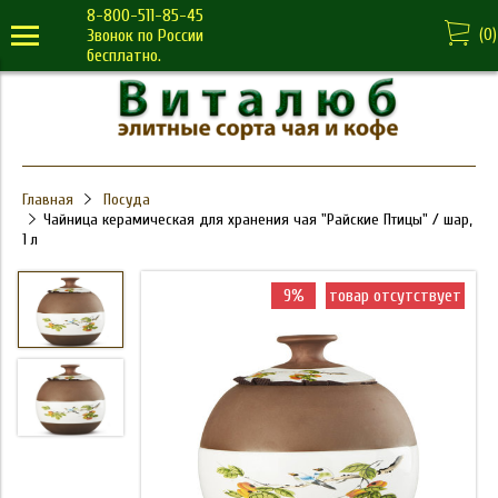
8-800-511-85-45
(
0
)
Звонок по России
бесплатно.
Главная
Посуда
Чайница керамическая для хранения чая "Райские Птицы" / шар,
1 л
9%
товар отсутствует