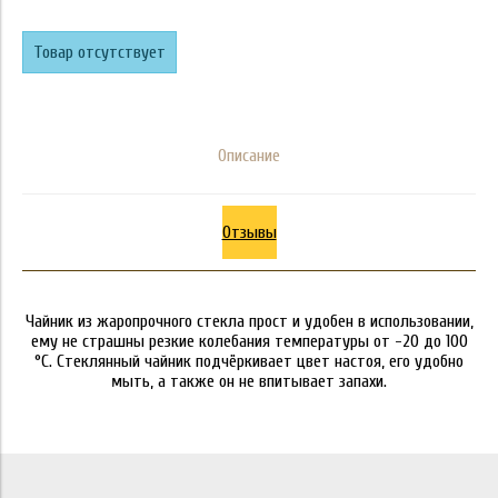
Товар отсутствует
Описание
Отзывы
Чайник из жаропрочного стекла прост и удобен в использовании,
ему не страшны резкие колебания температуры от -20 до 100
°C. Стеклянный чайник подчёркивает цвет настоя, его удобно
мыть, а также он не впитывает запахи.