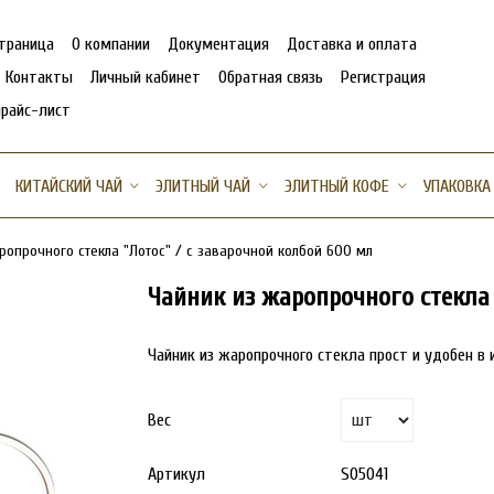
страница
О компании
Документация
Доставка и оплата
Контакты
Личный кабинет
Обратная связь
Регистрация
прайс-лист
КИТАЙСКИЙ ЧАЙ
ЭЛИТНЫЙ ЧАЙ
ЭЛИТНЫЙ КОФЕ
УПАКОВКА
ропрочного стекла "Лотос" / с заварочной колбой 600 мл
Чайник из жаропрочного стекла 
Чайник из жаропрочного стекла прост и удобен в 
Вес
Артикул
S05041