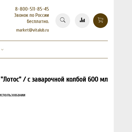
8-800-511-85-45
Звонок по России
бесплатно.
market@vitalub.ru
"Лотос" / с заварочной колбой 600 мл
использовании