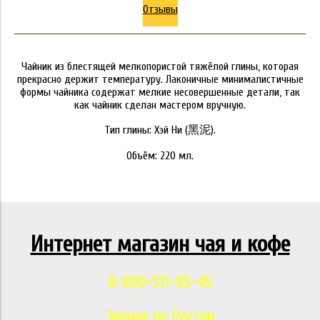
Отзывы
Чайник из блестящей мелкопористой тяжёлой глины, которая
прекрасно держит температуру. Лаконичные минималистичные
формы чайника содержат мелкие несовершенные детали, так
как чайник сделан мастером вручную.
Тип глины: Хэй Ни (黑泥).
Объём: 220 мл.
Интернет магазин чая и кофе
8-800-511-85-45
Звонок по России