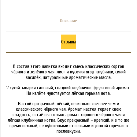
Описание
Отзывы
В состав этого напитка входит смесь классических сортов
чёрного и зелёного чая, лист и кусочки ягод клубники, синий
василёк, натуральные ароматические масла.
У сухой заварки сильный, сладкий клубнично-фруктовый аромат.
На излёте чувствуется лёгкая горькая нота.
Настой прозрачный, лёгкий, несколько светлее чем у
классического чёрного чая. Аромат настоя теряет свою
сладость, остаётся только аромат хорошего чёрного чая и
лёгкая клубничная нотка. Вкус прекрасный – крепкий, и в то же
время нежный, с клубничными оттенками и долгой горечью в
послевкусии.