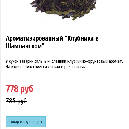
Ароматизированный "Клубника в
Шампанском"
У сухой заварки сильный, сладкий клубнично-фруктовый аромат.
На излёте чувствуется лёгкая горькая нота.
778 руб
785 руб
Товар отсутствует