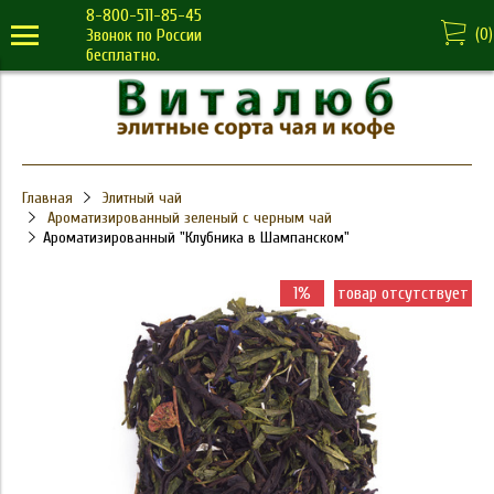
8-800-511-85-45
(
0
)
Звонок по России
бесплатно.
Главная
Элитный чай
Ароматизированный зеленый с черным чай
Ароматизированный "Клубника в Шампанском"
1%
товар отсутствует