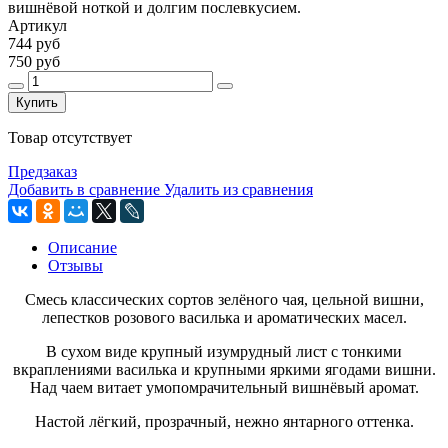
вишнёвой ноткой и долгим послевкусием.
Артикул
744 руб
750 руб
Купить
Товар отсутствует
Предзаказ
Добавить в сравнение
Удалить из сравнения
Описание
Отзывы
Смесь классических сортов зелёного чая, цельной вишни,
лепестков розового василька и ароматических масел.
В сухом виде крупный изумрудный лист с тонкими
вкраплениями василька и крупными яркими ягодами вишни.
Над чаем витает умопомрачительный вишнёвый аромат.
Настой лёгкий, прозрачный, нежно янтарного оттенка.