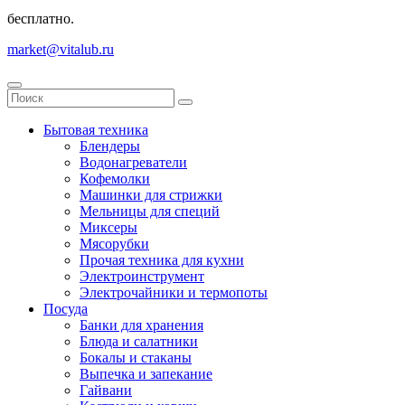
бесплатно.
market@vitalub.ru
Бытовая техника
Блендеры
Водонагреватели
Кофемолки
Машинки для стрижки
Мельницы для специй
Миксеры
Мясорубки
Прочая техника для кухни
Электроинструмент
Электрочайники и термопоты
Посуда
Банки для хранения
Блюда и салатники
Бокалы и стаканы
Выпечка и запекание
Гайвани