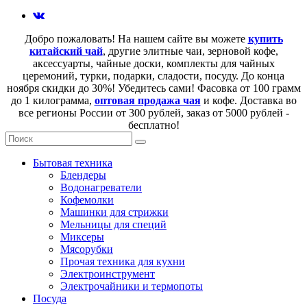
Добро пожаловать! На нашем сайте вы можете
купить
китайский чай
, другие элитные чаи, зерновой кофе,
аксессуарты, чайные доски, комплекты для чайных
церемоний, турки, подарки, сладости, посуду. До конца
ноября скидки до 30%! Убедитесь сами! Фасовка от 100 грамм
до 1 килограмма,
оптовая продажа чая
и кофе. Доставка во
все регионы России от 300 рублей, заказ от 5000 рублей -
бесплатно!
Бытовая техника
Блендеры
Водонагреватели
Кофемолки
Машинки для стрижки
Мельницы для специй
Миксеры
Мясорубки
Прочая техника для кухни
Электроинструмент
Электрочайники и термопоты
Посуда