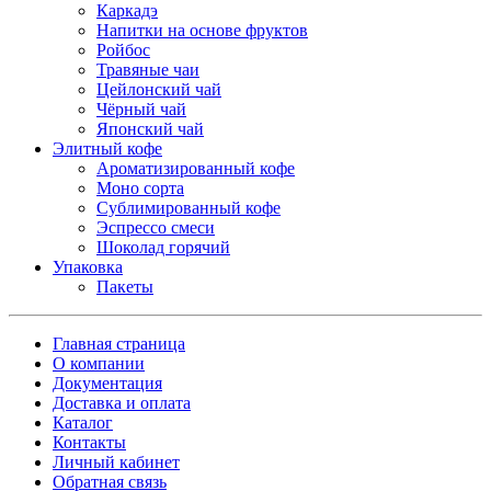
Каркадэ
Напитки на основе фруктов
Ройбос
Травяные чаи
Цейлонский чай
Чёрный чай
Японский чай
Элитный кофе
Ароматизированный кофе
Моно сорта
Сублимированный кофе
Эспрессо смеси
Шоколад горячий
Упаковка
Пакеты
Главная страница
О компании
Документация
Доставка и оплата
Каталог
Контакты
Личный кабинет
Обратная связь