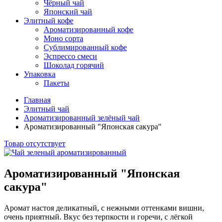
Чёрный чай
Японский чай
Элитный кофе
Ароматизированный кофе
Моно сорта
Сублимированный кофе
Эспрессо смеси
Шоколад горячий
Упаковка
Пакеты
Главная
Элитный чай
Ароматизированный зелёный чай
Ароматизированный "Японская сакура"
Товар отсутствует
Ароматизированный "Японская
сакура"
Аромат настоя деликатный, с нежными оттенками вишни,
очень приятный. Вкус без терпкости и горечи, с лёгкой