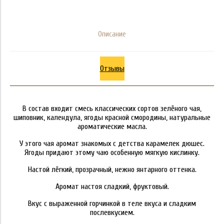
Описание
Отзывы
В состав входит смесь классических сортов зелёного чая,
шиповник, календула, ягоды красной смородины, натуральные
ароматические масла.
У этого чая аромат знакомых с детства карамелек дюшес.
Ягоды придают этому чаю особенную мягкую кислинку.
Настой лёгкий, прозрачный, нежно янтарного оттенка.
Аромат настоя сладкий, фруктовый.
Вкус с выраженной горчинкой в теле вкуса и сладким
послевкусием.