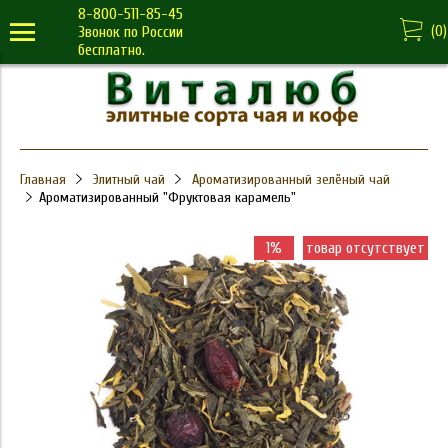
8-800-511-85-45
(
0
)
Звонок по России
бесплатно.
Главная
Элитный чай
Ароматизированный зелёный чай
Ароматизированный "Фруктовая карамель"
1%
товар отсутствует