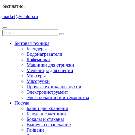
бесплатно.
market@vitalub.ru
Бытовая техника
Блендеры
Водонагреватели
Кофемолки
Машинки для стрижки
Мельницы для специй
Миксеры
Мясорубки
Прочая техника для кухни
Электроинструмент
Электрочайники и термопоты
Посуда
Банки для хранения
Блюда и салатники
Бокалы и стаканы
Выпечка и запекание
Гайвани