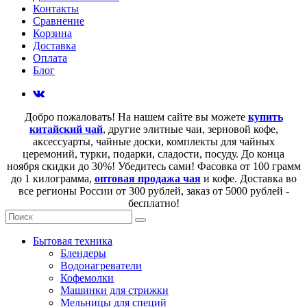
Контакты
Сравнение
Корзина
Доставка
Оплата
Блог
Добро пожаловать! На нашем сайте вы можете
купить
китайский чай
, другие элитные чаи, зерновой кофе,
аксессуарты, чайные доски, комплекты для чайных
церемоний, турки, подарки, сладости, посуду. До конца
ноября скидки до 30%! Убедитесь сами! Фасовка от 100 грамм
до 1 килограмма,
оптовая продажа чая
и кофе. Доставка во
все регионы России от 300 рублей, заказ от 5000 рублей -
бесплатно!
Бытовая техника
Блендеры
Водонагреватели
Кофемолки
Машинки для стрижки
Мельницы для специй