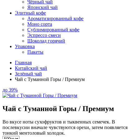
Чёрный чай
Японский чай
Элитный кофе
Ароматизированный кофе
Моно сорта
Сублимированный кофе
Эспрессо смеси
Шоколад горячий
Упаковка
Пакеты
Главная
Китайский чай
Зелёный чай
Чай с Туманной Горы / Премиум
до 39%
Чай с Туманной Горы / Премиум
Во вкусе ноты сухофруктов и тыквенных семечек. В
послевкусии вначале чувствуются орехи, затем появляется
тонкий ментоловый холодок.