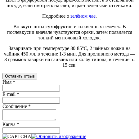
посуде, если смотреть на свет, играет зелёными оттенками.
Подробнее о
зелёном чае
.
Во вкусе ноты сухофруктов и тыквенных семечек. В
послевкусии вначале чувствуются орехи, затем появляется
тонкий ментоловый холодок.
Заваривать при температуре 80-85°C, 2 чайных ложки на
чайник 450 мл, в течение 1-3 мин. Для проливного метода —
8 граммов заварки на гайвань или колбу типода, в течение 5-
15 сек.
Оставить отзыв
Имя
*
E-mail
*
Сообщение
*
Капча
*