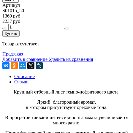
Артикул
S01015_50
1360 руб
2237 руб
Купить
Товар отсутствует
Предзаказ
Добавить в сравнение
Удалить из сравнения
Описание
Отзывы
Крупный отборный лист темно-нефритового цвета.
Яркий, благородный аромат,
в котором присутствуют ореховые тона.
В прогретой гайвани интенсивность аромата увеличивается
многократно.
Цвет в фарфоровой посуде ярко-золотистый, а в стеклянной