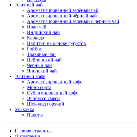
Элитный чай
Ароматизированный зелёный чай
Ароматизированный чёрный чай
Ароматизированный зеленый с черным чай
Иван чай
Индийский чай
Каркадэ
Напитки на основе фруктов
Ройбос
Травяные чаи
Цейлонский чай
Чёрный чай
Японский чай
Элитный кофе
Ароматизированный кофе
Моно сорта
Сублимированный кофе
Эспрессо смеси
Шоколад горячий
Упаковка
Пакеты
Главная страница
О компании