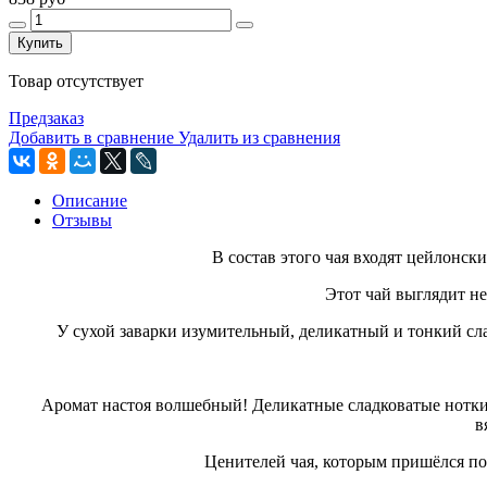
Купить
Товар отсутствует
Предзаказ
Добавить в сравнение
Удалить из сравнения
Описание
Отзывы
В состав этого чая входят цейлонск
Этот чай выглядит неб
У сухой заварки изумительный, деликатный и тонкий сл
Аромат настоя волшебный! Деликатные сладковатые нотки
в
Ценителей чая, которым пришёлся по