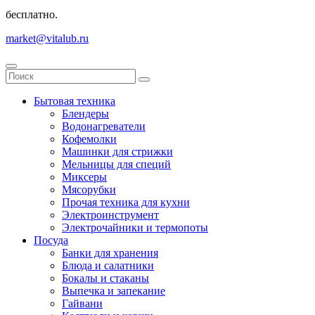
бесплатно.
market@vitalub.ru
Бытовая техника
Блендеры
Водонагреватели
Кофемолки
Машинки для стрижки
Мельницы для специй
Миксеры
Мясорубки
Прочая техника для кухни
Электроинструмент
Электрочайники и термопоты
Посуда
Банки для хранения
Блюда и салатники
Бокалы и стаканы
Выпечка и запекание
Гайвани