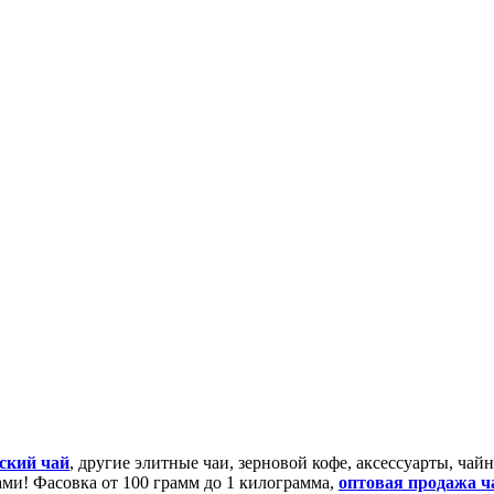
ский чай
, другие элитные чаи, зерновой кофе, аксессуарты, ча
сами! Фасовка от 100 грамм до 1 килограмма,
оптовая продажа ч