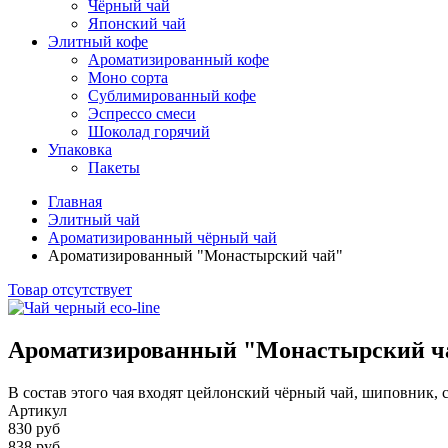
Чёрный чай
Японский чай
Элитный кофе
Ароматизированный кофе
Моно сорта
Сублимированный кофе
Эспрессо смеси
Шоколад горячий
Упаковка
Пакеты
Главная
Элитный чай
Ароматизированный чёрный чай
Ароматизированный "Монастырский чай"
Товар отсутствует
Ароматизированный "Монастырский ч
В состав этого чая входят цейлонский чёрный чай, шиповник, 
Артикул
830 руб
838 руб