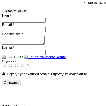
Заваривать пр
Оставить отзыв
Имя
*
E-mail
*
Сообщение
*
Капча
*
Оценка /
Перед публикацией отзывы проходят модерацию
Отправить
8-800-511-85-45