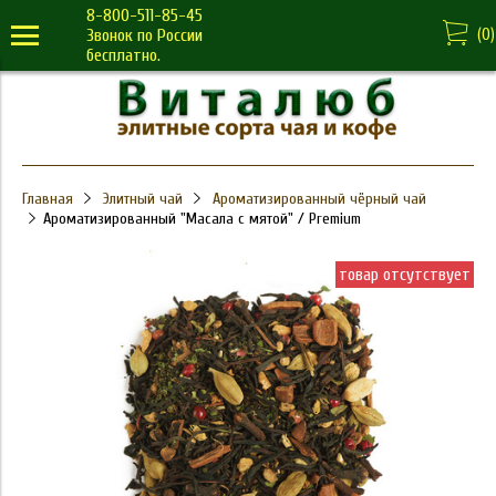
8-800-511-85-45
(
0
)
Звонок по России
бесплатно.
Главная
Элитный чай
Ароматизированный чёрный чай
Ароматизированный "Масала с мятой" / Premium
товар отсутствует