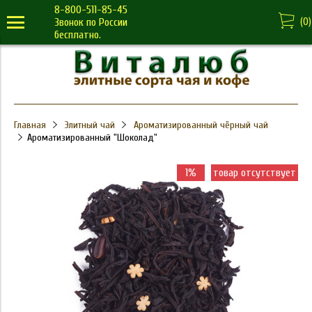
8-800-511-85-45
(
0
)
Звонок по России
бесплатно.
Главная
Элитный чай
Ароматизированный чёрный чай
Ароматизированный "Шоколад"
1%
товар отсутствует