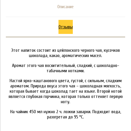
Описание
Отзывы
Этот напиток состоит из цейлонского черного чая, кусочков
шоколада, какао, ароматических масел.
Аромат этого чая восхитительный, сладкий, с шоколадно-
табачными нотками.
Настой ярко-каштанового цвета, густой, с сильным, сладким
ароматом. Природа вкуса этого чая – шоколадная мягкость,
которая бывает когда шоколад тает на языке. Второй нотой
является глубокая горчинка, которая только оттеняет первую
ноту.
На чайник 450 мл нужно 2 ч. ложки заварки. Подходит вода,
разогретая до 95 °C.