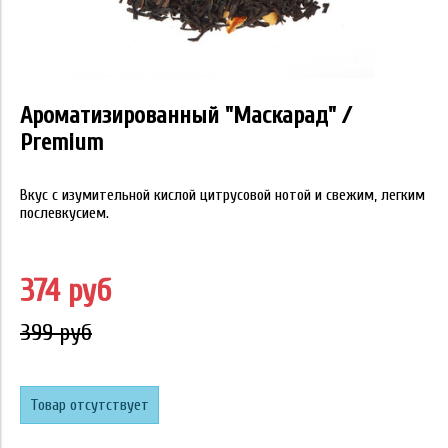
Ароматизированный "Маскарад" /
Premium
Вкус с изумительной кислой цитрусовой нотой и свежим, легким
послевкусием.
374 руб
399 руб
Товар отсутствует