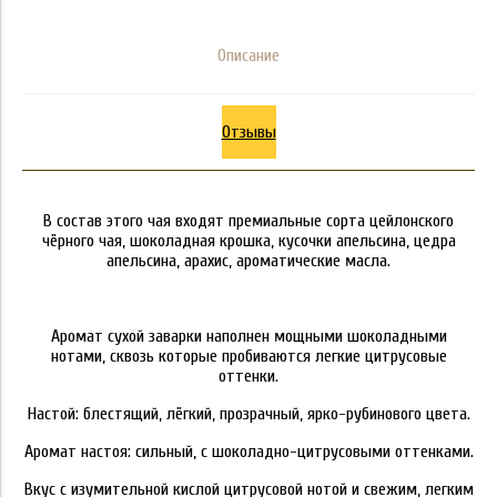
Описание
Отзывы
В состав этого чая входят премиальные сорта цейлонского
чёрного чая, шоколадная крошка, кусочки апельсина, цедра
апельсина, арахис, ароматические масла.
Аромат сухой заварки наполнен мощными шоколадными
нотами, сквозь которые пробиваются легкие цитрусовые
оттенки.
Настой: блестящий, лёгкий, прозрачный, ярко-рубинового цвета.
Аромат настоя: сильный, с шоколадно-цитрусовыми оттенками.
Вкус с изумительной кислой цитрусовой нотой и свежим, легким