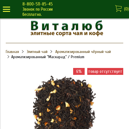
8-800-511-85-45
(
0
)
Звонок по России
бесплатно.
Главная
Элитный чай
Ароматизированный чёрный чай
Ароматизированный "Маскарад" / Premium
6%
товар отсутствует