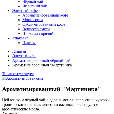
Чёрный чай
Японский чай
Элитный кофе
Ароматизированный кофе
Моно сорта
Сублимированный кофе
Эспрессо смеси
Шоколад горячий
Упаковка
Пакеты
Главная
Элитный чай
Ароматизированный чёрный чай
Ароматизированный "Мартиника"
Товар отсутствует
Ароматизированный "Мартиника"
Цейлонский чёрный чай, цедра лимона и апельсина, кусочки
тропического ананаса, лепестки василька, календулы и
ароматические масла.
Артикул