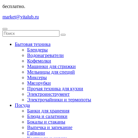
бесплатно.
market@vitalub.ru
Бытовая техника
Блендеры
Водонагреватели
Кофемолки
Машинки для стрижки
Мельницы для специй
Миксеры
Мясорубки
Прочая техника для кухни
Электроинструмент
Электрочайники и термопоты
Посуда
Банки для хранения
Блюда и салатники
Бокалы и стаканы
Выпечка и запекание
Гайвани