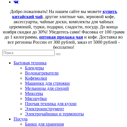
Добро пожаловать! На нашем сайте вы можете
купить
китайский чай
, другие элитные чаи, зерновой кофе,
аксессуарты, чайные доски, комплекты для чайных
церемоний, турки, подарки, сладости, посуду. До конца
ноября скидки до 30%! Убедитесь сами! Фасовка от 100 грамм
до 1 килограмма,
оптовая продажа чая
и кофе. Доставка во
все регионы России от 300 рублей, заказ от 5000 рублей -
бесплатно!
Бытовая техника
Блендеры
Водонагреватели
Кофемолки
Машинки для стрижки
Мельницы для специй
Миксеры
Мясорубки
Прочая техника для кухни
Электроинструмент
Электрочайники и термопоты
Посуда
Банки для хранения