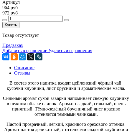
Артикул
964 руб
972 руб
Купить
Товар отсутствует
Предзаказ
Добавить в сравнение
Удалить из сравнения
Описание
Отзывы
В состав этого напитка входят цейлонский чёрный чай,
кусочки клубники, лист брусники и ароматические масла.
Сильный аромат сухой заварки напоминает свежую клубнику
в нежном облаке сливок. Аромат сладкий, сильный, очень
приятный. Тёмно-зелёный брусничный лист красиво
оттеняется темными чаинками.
Настой прозрачный, лёгкий, красивого орехового оттенка.
Аромат настоя деликатный, с оттенками сладкой клубники и