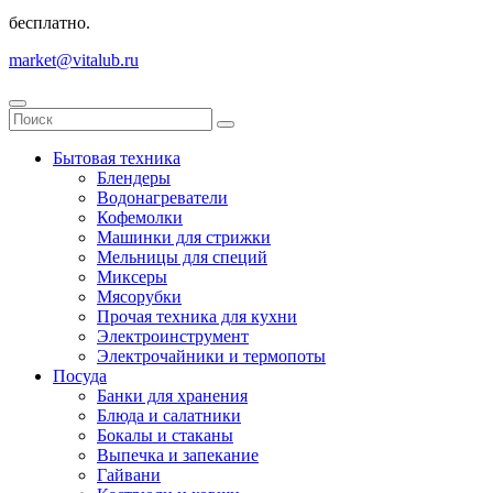
бесплатно.
market@vitalub.ru
Бытовая техника
Блендеры
Водонагреватели
Кофемолки
Машинки для стрижки
Мельницы для специй
Миксеры
Мясорубки
Прочая техника для кухни
Электроинструмент
Электрочайники и термопоты
Посуда
Банки для хранения
Блюда и салатники
Бокалы и стаканы
Выпечка и запекание
Гайвани