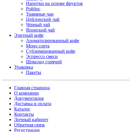
Напитки на основе фруктов
Ройбос
Травяные чаи
Цейлонский чай
Чёрный чай
Японский чай
Элитный кофе
Ароматизированный кофе
Моно сорта
Сублимированный кофе
Эспрессо смеси
Шоколад горячий
Упаковка
Пакеты
Главная страница
О компании
Документация
Доставка и оплата
Каталог
Контакты
Личный кабинет
Обратная связь
Регистрация