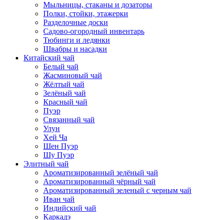
Мыльницы, стаканы и дозаторы
Полки, стойки, этажерки
Разделочные доски
Садово-огородный инвентарь
Тюбинги и ледянки
Швабры и насадки
Китайский чай
Белый чай
Жасминовый чай
Жёлтый чай
Зелёный чай
Красный чай
Пуэр
Связанный чай
Улун
Хей Ча
Шен Пуэр
Шу Пуэр
Элитный чай
Ароматизированный зелёный чай
Ароматизированный чёрный чай
Ароматизированный зеленый с черным чай
Иван чай
Индийский чай
Каркадэ