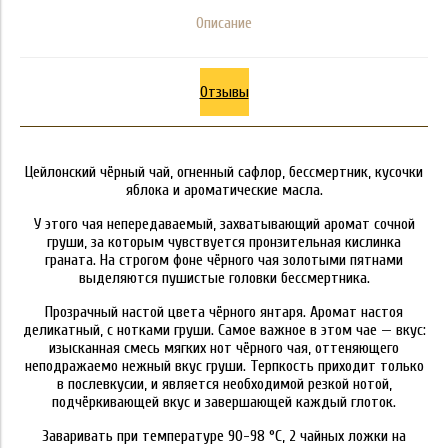
Описание
Отзывы
Цейлонский чёрный чай, огненный сафлор, бессмертник, кусочки
яблока и ароматические масла.
У этого чая непередаваемый, захватывающий аромат сочной
груши, за которым чувствуется пронзительная кислинка
граната. На строгом фоне чёрного чая золотыми пятнами
выделяются пушистые головки бессмертника.
Прозрачный настой цвета чёрного янтаря. Аромат настоя
деликатный, с нотками груши. Самое важное в этом чае — вкус:
изысканная смесь мягких нот чёрного чая, оттеняющего
неподражаемо нежный вкус груши. Терпкость приходит только
в послевкусии, и является необходимой резкой нотой,
подчёркивающей вкус и завершающей каждый глоток.
Заваривать при температуре 90-98 °C, 2 чайных ложки на