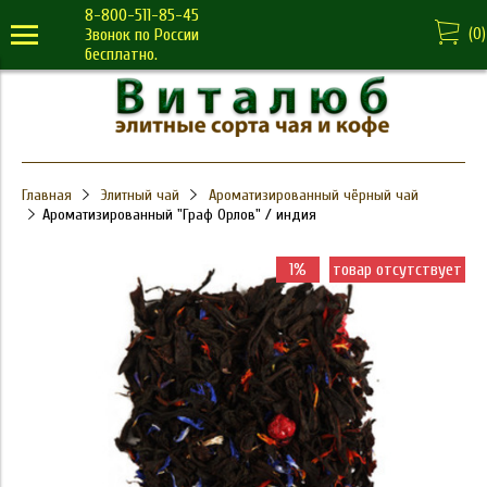
8-800-511-85-45
(
0
)
Звонок по России
бесплатно.
Главная
Элитный чай
Ароматизированный чёрный чай
Ароматизированный "Граф Орлов" / индия
1%
товар отсутствует