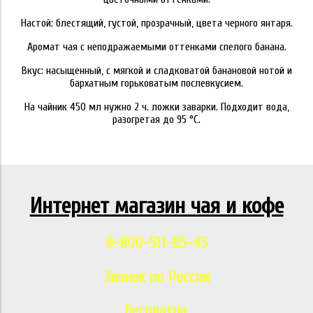
Настой: блестящий, густой, прозрачный, цвета черного янтаря.
Аромат чая с неподражаемыми оттенками спелого банана.
Вкус: насыщенный, с мягкой и сладковатой банановой нотой и
бархатным горьковатым послевкусием.
На чайник 450 мл нужно 2 ч. ложки заварки. Подходит вода,
разогретая до 95 °C.
Интернет магазин чая и кофе
8-800-511-85-45
Звонок по России
бесплатно.