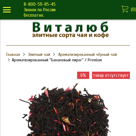
8-800-511-85-45
(
0
)
Звонок по России
бесплатно.
Главная
Элитный чай
Ароматизированный чёрный чай
Ароматизированный "Банановый пирог" / Premium
6%
товар отсутствует