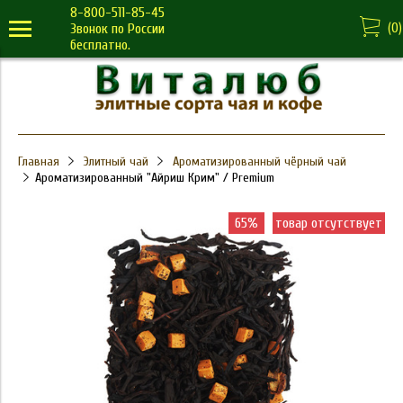
8-800-511-85-45
(
0
)
Звонок по России
бесплатно.
Главная
Элитный чай
Ароматизированный чёрный чай
Ароматизированный "Айриш Крим" / Premium
65%
товар отсутствует