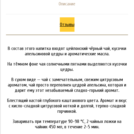
Описание
Отзывы
В состав этого напитка входят цейлонский чёрный чай, кусочки
апельсиновой цедры и ароматические масла.
На тёмном фоне чая солнечными пятнами выделяются кусочки
цедры.
В сухом виде — чай с замечательным, свежим цитрусовым
ароматом, чай просто переполнен цедрой апельсина, которая и
дарит ему этот незабываемый сладко-горький аромат.
Блестящий настой глубокого каштанового цвета. Аромат и вкус
с кисло-сладкой цитрусовой ноткой и долгой, терпко-сладкой
горчинкой.
Заваривать при температуре 90-98 °C, 2 чайных ложки на
чайник 450 мл, в течение 2-5 мин.