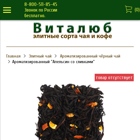
8-800-511-85-45
(
0
)
Звонок по России
бесплатно.
Главная
Элитный чай
Ароматизированный чёрный чай
Ароматизированный "Апельсин со сливками"
товар отсутствует