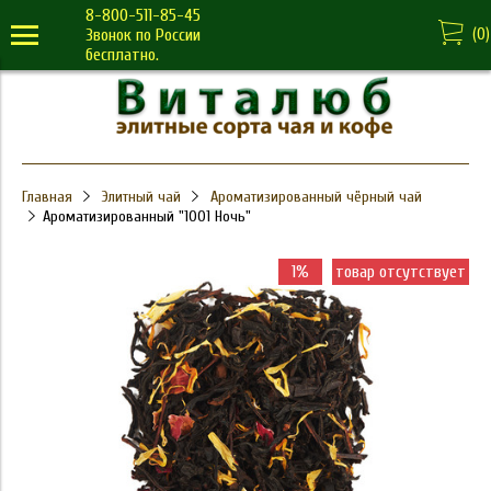
8-800-511-85-45
(
0
)
Звонок по России
бесплатно.
Главная
Элитный чай
Ароматизированный чёрный чай
Ароматизированный "1001 Ночь"
1%
товар отсутствует