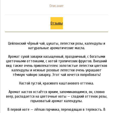
Описание
Отзывы
Цейлонский чёрный чай, цукаты, лепестки розы, календулы и
натуральные ароматические масла.
Аромат сухой заварки насыщенный, праздничный, с богатыми
цветочными оттенками, с нотой тропических фруктов. Внешний
вид также очень привлекателен: золотистые лепестки цветков
календулы и нежные розовые лепестки очень украшают
тёмную чайную заварку. Этот чай хочется попробовать!
Настой густой, красивого каштанового оттенка.
Аромат настоя остаётся ярким, запоминающимся, он, словно
веер, распадается на цветочные ноты — сладкий оттенок розы,
горьковатый аромат календулы.
В первой ноте — лёгкая горчинка, переходящая в терпкость. В