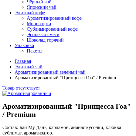
Чёрный чай
Японский чай
Элитный кофе
Ароматизированный кофе
Моно сорта
Сублимированный кофе
Эспрессо смеси
Шоколад горячий
Упаковка
Пакеты
Главная
Элитный чай
Ароматизированный зелёный чай
Ароматизированный "Принцесса Гоа" / Premium
Товар отсутствует
Ароматизированный "Принцесса Гоа"
/ Premium
Состав: Бай Му Дань, кардамон, ананас кусочки, клюква
сублимат, ароматизатор.