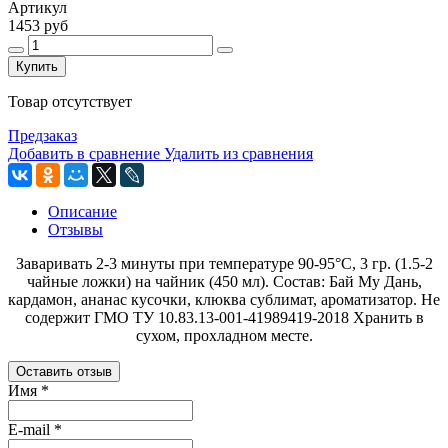
Артикул
1453 руб
Купить
Товар отсутствует
Предзаказ
Добавить в сравнение
Удалить из сравнения
Описание
Отзывы
Заваривать 2-3 минуты при температуре 90-95°С, 3 гр. (1.5-2
чайные ложки) на чайник (450 мл). Состав: Бай Му Дань,
кардамон, ананас кусочки, клюква сублимат, ароматизатор. Не
содержит ГМО ТУ 10.83.13-001-41989419-2018 Хранить в
сухом, прохладном месте.
Оставить отзыв
Имя
*
E-mail
*