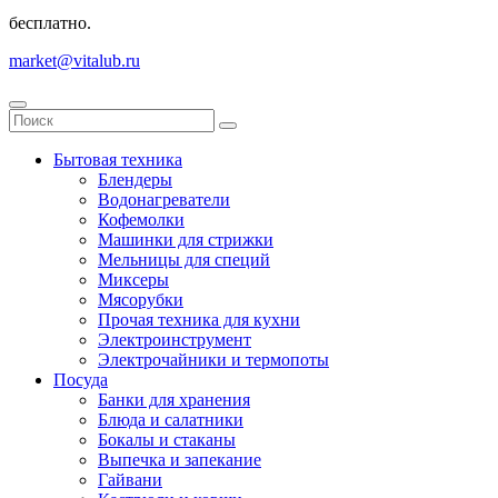
бесплатно.
market@vitalub.ru
Бытовая техника
Блендеры
Водонагреватели
Кофемолки
Машинки для стрижки
Мельницы для специй
Миксеры
Мясорубки
Прочая техника для кухни
Электроинструмент
Электрочайники и термопоты
Посуда
Банки для хранения
Блюда и салатники
Бокалы и стаканы
Выпечка и запекание
Гайвани