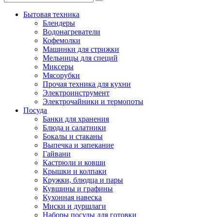
Бытовая техника
Блендеры
Водонагреватели
Кофемолки
Машинки для стрижки
Мельницы для специй
Миксеры
Мясорубки
Прочая техника для кухни
Электроинструмент
Электрочайники и термопоты
Посуда
Банки для хранения
Блюда и салатники
Бокалы и стаканы
Выпечка и запекание
Гайвани
Кастрюли и ковши
Крышки и колпаки
Кружки, блюдца и пары
Кувшины и графины
Кухонная навеска
Миски и дуршлаги
Наборы посуды для готовки