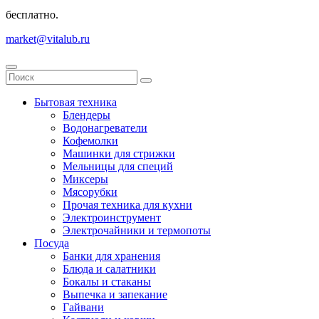
бесплатно.
market@vitalub.ru
Бытовая техника
Блендеры
Водонагреватели
Кофемолки
Машинки для стрижки
Мельницы для специй
Миксеры
Мясорубки
Прочая техника для кухни
Электроинструмент
Электрочайники и термопоты
Посуда
Банки для хранения
Блюда и салатники
Бокалы и стаканы
Выпечка и запекание
Гайвани