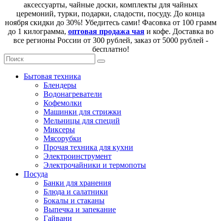
аксессуарты, чайные доски, комплекты для чайных
церемоний, турки, подарки, сладости, посуду. До конца
ноября скидки до 30%! Убедитесь сами! Фасовка от 100 грамм
до 1 килограмма,
оптовая продажа чая
и кофе. Доставка во
все регионы России от 300 рублей, заказ от 5000 рублей -
бесплатно!
Бытовая техника
Блендеры
Водонагреватели
Кофемолки
Машинки для стрижки
Мельницы для специй
Миксеры
Мясорубки
Прочая техника для кухни
Электроинструмент
Электрочайники и термопоты
Посуда
Банки для хранения
Блюда и салатники
Бокалы и стаканы
Выпечка и запекание
Гайвани