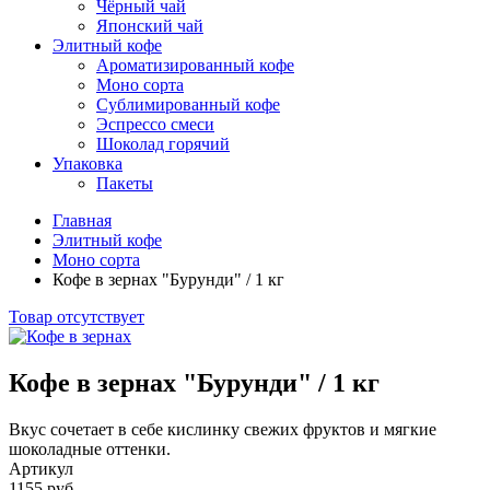
Чёрный чай
Японский чай
Элитный кофе
Ароматизированный кофе
Моно сорта
Сублимированный кофе
Эспрессо смеси
Шоколад горячий
Упаковка
Пакеты
Главная
Элитный кофе
Моно сорта
Кофе в зернах "Бурунди" / 1 кг
Товар отсутствует
Кофе в зернах "Бурунди" / 1 кг
Вкус сочетает в себе кислинку свежих фруктов и мягкие
шоколадные оттенки.
Артикул
1155 руб