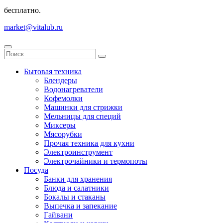
бесплатно.
market@vitalub.ru
Бытовая техника
Блендеры
Водонагреватели
Кофемолки
Машинки для стрижки
Мельницы для специй
Миксеры
Мясорубки
Прочая техника для кухни
Электроинструмент
Электрочайники и термопоты
Посуда
Банки для хранения
Блюда и салатники
Бокалы и стаканы
Выпечка и запекание
Гайвани