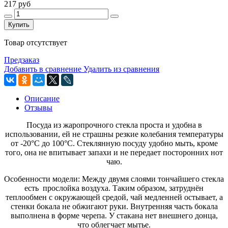
217 руб
Купить
Товар отсутствует
Предзаказ
Добавить в сравнение
Удалить из сравнения
Описание
Отзывы
Посуда из жаропрочного стекла проста и удобна в
использовании, ей не страшны резкие колебания температуры
от -20°C до 100°C. Стеклянную посуду удобно мыть, кроме
того, она не впитывает запахи и не передает посторонних нот
чаю.
Особенности модели: Между двумя слоями тончайшего стекла
есть прослойка воздуха. Таким образом, затруднён
теплообмен с окружающей средой, чай медленней остывает, а
стенки бокала не обжигают руки. Внутренняя часть бокала
выполнена в форме черепа. У стакана нет внешнего донца,
что облегчает мытье.