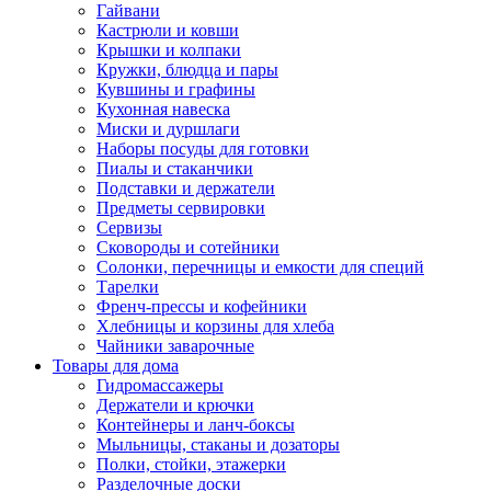
Гайвани
Кастрюли и ковши
Крышки и колпаки
Кружки, блюдца и пары
Кувшины и графины
Кухонная навеска
Миски и дуршлаги
Наборы посуды для готовки
Пиалы и стаканчики
Подставки и держатели
Предметы сервировки
Сервизы
Сковороды и сотейники
Солонки, перечницы и емкости для специй
Тарелки
Френч-прессы и кофейники
Хлебницы и корзины для хлеба
Чайники заварочные
Товары для дома
Гидромассажеры
Держатели и крючки
Контейнеры и ланч-боксы
Мыльницы, стаканы и дозаторы
Полки, стойки, этажерки
Разделочные доски