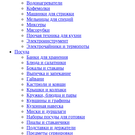
Водонагреватели
Кофемолки
Машинки для стрижки
Мельницы для специй
Миксеры
Мясорубки
Прочая техника для кухни
Электроинструмент
Электрочайники и термопоты
Посуда
Банки для хранения
Блюда и салатники
Бокалы и стаканы
Выпечка и запекание
Гайвани
Кастрюли и ковши
Крышки и колпаки
Кружки, блюдца и пары
Кувшины и графины
Кухонная навеска
Миски и дуршлаги
Наборы посуды для готовки
Пиалы и стаканчики
Подставки и держатели
Предметы сервировки