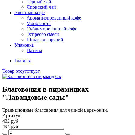
Чёрный чай
Японский чай
Элитный кофе
Ароматизированный кофе
Моно сорта
Сублимированный кофе
Эспрессо смеси
Шоколад горячий
Упаковка
Пакеты
Главная
Товар отсутствует
Благовония в пирамидках
"Лавандовые сады"
Традиционные благовония для чайной церемонии.
Артикул
432 руб
494 руб