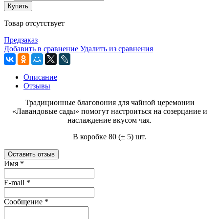
Купить
Товар отсутствует
Предзаказ
Добавить в сравнение
Удалить из сравнения
Описание
Отзывы
Традиционные благовония для чайной церемонии
«Лавандовые сады» помогут настроиться на созерцание и
наслаждение вкусом чая.
В коробке 80 (
±
5) шт.
Оставить отзыв
Имя
*
E-mail
*
Сообщение
*