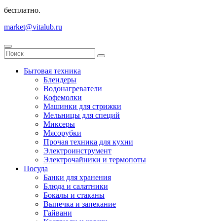
бесплатно.
market@vitalub.ru
Бытовая техника
Блендеры
Водонагреватели
Кофемолки
Машинки для стрижки
Мельницы для специй
Миксеры
Мясорубки
Прочая техника для кухни
Электроинструмент
Электрочайники и термопоты
Посуда
Банки для хранения
Блюда и салатники
Бокалы и стаканы
Выпечка и запекание
Гайвани